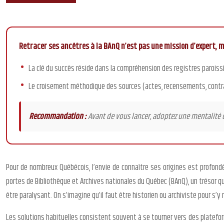
Retracer ses ancêtres à la BAnQ n’est pas une mission d’expert, m
La clé du succès réside dans la compréhension des registres paroissi
Le croisement méthodique des sources (actes, recensements, contrat
Recommandation :
Avant de vous lancer, adoptez une mentalité d
Pour de nombreux Québécois, l’envie de connaître ses origines est profon
portes de Bibliothèque et Archives nationales du Québec (BAnQ), un trésor 
être paralysant. On s’imagine qu’il faut être historien ou archiviste pour s’y 
Les solutions habituelles consistent souvent à se tourner vers des platefo