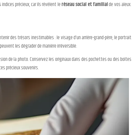
ndices précieux, car ils révèlent le
réseau social et familial
de vos aïeux.
ir des trésors inestimables : le visage d’un arrière-grand-père, le portrait
 peuvent les dégrader de manière irréversible.
lsion de la photo. Conservez les originaux dans des pochettes ou des boîtes
 ces précieux souvenirs.