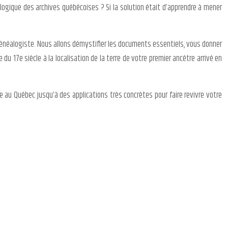
a logique des archives québécoises ? Si la solution était d’apprendre à mener
généalogiste. Nous allons démystifier les documents essentiels, vous donner
 17e siècle à la localisation de la terre de votre premier ancêtre arrivé en
au Québec jusqu’à des applications très concrètes pour faire revivre votre