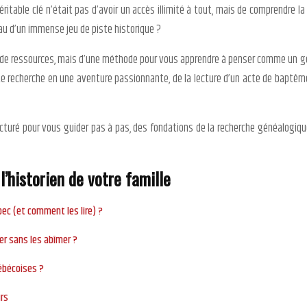
éritable clé n’était pas d’avoir un accès illimité à tout, mais de comprendre l
u d’un immense jeu de piste historique ?
ste de ressources, mais d’une méthode pour vous apprendre à penser comme un 
 recherche en une aventure passionnante, de la lecture d’un acte de baptême du
turé pour vous guider pas à pas, des fondations de la recherche généalogique 
l’historien de votre famille
ébec (et comment les lire) ?
er sans les abîmer ?
ébécoises ?
rs