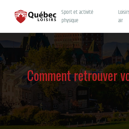
Sport et activité
Loisir
physique
air
Comment retrouver vos