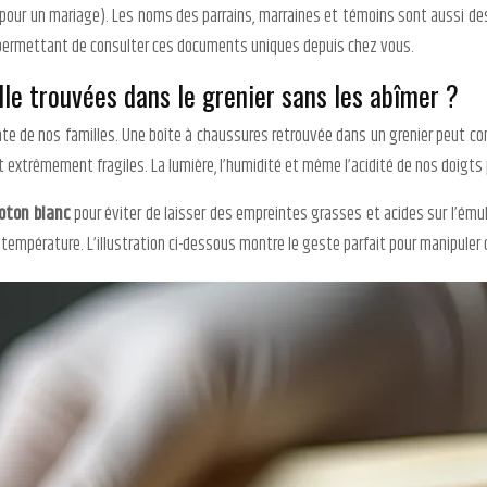
our un mariage). Les noms des parrains, marraines et témoins sont aussi des i
s permettant de consulter ces documents uniques depuis chez vous.
le trouvées dans le grenier sans les abîmer ?
e de nos familles. Une boîte à chaussures retrouvée dans un grenier peut conten
nt extrêmement fragiles. La lumière, l’humidité et même l’acidité de nos doigts
oton blanc
pour éviter de laisser des empreintes grasses et acides sur l’ému
de température. L’illustration ci-dessous montre le geste parfait pour manipuler