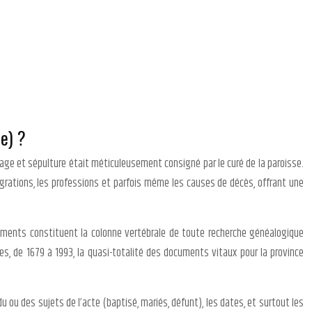
re) ?
riage et sépulture était méticuleusement consigné par le curé de la paroisse.
igrations, les professions et parfois même les causes de décès, offrant une
ments constituent la colonne vertébrale de toute recherche généalogique
es, de 1679 à 1993, la quasi-totalité des documents vitaux pour la province
u ou des sujets de l’acte (baptisé, mariés, défunt), les dates, et surtout les