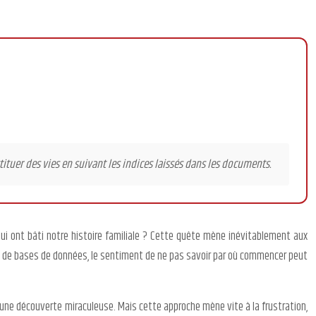
ituer des vies en suivant les indices laissés dans les documents.
i ont bâti notre histoire familiale ? Cette quête mène inévitablement aux
et de bases de données, le sentiment de ne pas savoir par où commencer peut
une découverte miraculeuse. Mais cette approche mène vite à la frustration,