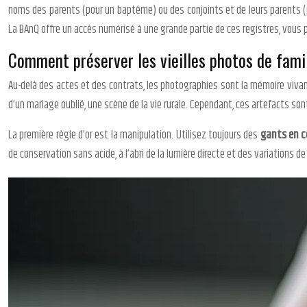
noms des parents (pour un baptême) ou des conjoints et de leurs parents (p
La BAnQ offre un accès numérisé à une grande partie de ces registres, vou
Comment préserver les vieilles photos de famil
Au-delà des actes et des contrats, les photographies sont la mémoire vivant
d’un mariage oublié, une scène de la vie rurale. Cependant, ces artefacts so
La première règle d’or est la manipulation. Utilisez toujours des
gants en c
de conservation sans acide, à l’abri de la lumière directe et des variations 