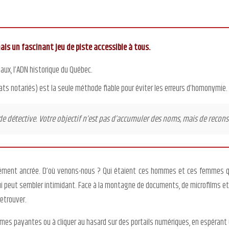
ais un fascinant jeu de piste accessible à tous.
aux, l’ADN historique du Québec.
s notariés) est la seule méthode fiable pour éviter les erreurs d’homonymie.
e détective. Votre objectif n’est pas d’accumuler des noms, mais de reconst
dément ancrée. D’où venons-nous ? Qui étaient ces hommes et ces femmes qu
qui peut sembler intimidant. Face à la montagne de documents, de microfilms 
retrouver.
rmes payantes ou à cliquer au hasard sur des portails numériques, en espérant 