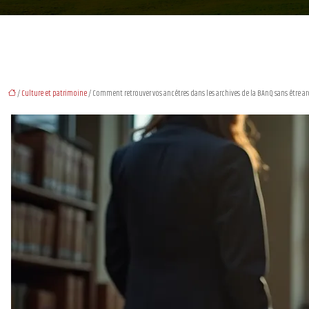
/
Culture et patrimoine
/ Comment retrouver vos ancêtres dans les archives de la BAnQ sans être arc