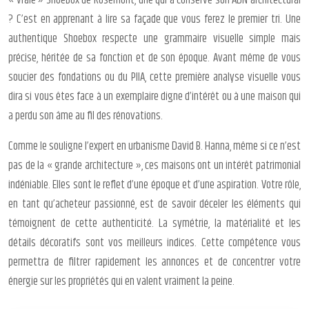
« vraie » Shoebox de Rosemont, une qui a conservé son ADN architectural
? C’est en apprenant à lire sa façade que vous ferez le premier tri. Une
authentique Shoebox respecte une grammaire visuelle simple mais
précise, héritée de sa fonction et de son époque. Avant même de vous
soucier des fondations ou du PIIA, cette première analyse visuelle vous
dira si vous êtes face à un exemplaire digne d’intérêt ou à une maison qui
a perdu son âme au fil des rénovations.
Comme le souligne l’expert en urbanisme David B. Hanna, même si ce n’est
pas de la « grande architecture », ces maisons ont un intérêt patrimonial
indéniable. Elles sont le reflet d’une époque et d’une aspiration. Votre rôle,
en tant qu’acheteur passionné, est de savoir déceler les éléments qui
témoignent de cette authenticité. La symétrie, la matérialité et les
détails décoratifs sont vos meilleurs indices. Cette compétence vous
permettra de filtrer rapidement les annonces et de concentrer votre
énergie sur les propriétés qui en valent vraiment la peine.