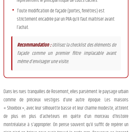
représentent le principal risque de coûts cachés.
Toute modification de façade (portes, fenêtres) est
strictement encadrée par un PIIA qu’il faut maîtriser avant
l’achat.
Recommandation :
Utilisez la checklist des éléments de
façade comme un premier filtre implacable avant
même d’envisager une visite.
Dans les rues tranquilles de Rosemont, elles parsèment le paysage urbain
comme de précieux vestiges d’une autre époque. Les maisons
« Shoebox », avec leur silhouette basse et leur charme modeste, attirent
de plus en plus d’acheteurs en quête d’un morceau d’histoire
montréalaise à s’approprier. On pense souvent qu’il suffit de repérer un