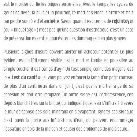
est le mortier qui lie les briques entre elles. Avec le temps, les cycles de
gel et de dégel, la pluie et la pollution, ce mortier s’érode, s’effrite et finit
par perdre son rôle d’étanchéité. Savoir quand il est temps de
rejointoyer
(ou « briquetage ») n’est pas qu’une question d’esthétique, c’est un acte
de préservation essentiel pour éviter des dommages bien plus graves.
Plusieurs signes d’usure doivent alerter un acheteur potentiel. Le plus
évident est l’effritement visible : si le mortier tombe en poussière au
simple toucher, il est temps d’agir. Un test simple, connu des maçons, est
le
« test du canif »
: si vous pouvez enfoncer la lame d’un petit couteau
de plus d’un centimètre dans un joint, c’est que le mortier a perdu sa
cohésion et doit être remplacé. Un autre signe est l’efflorescence, ces
dépôts blanchâtres sur la brique, qui indiquent que l’eau s’infiltre à travers
le mur et dépose des sels minéraux en s’évaporant. Ignorer ces signaux,
c’est ouvrir la porte aux infiltrations d’eau, qui peuvent endommager
l’ossature en bois de la maison et causer des problèmes de moisissure.