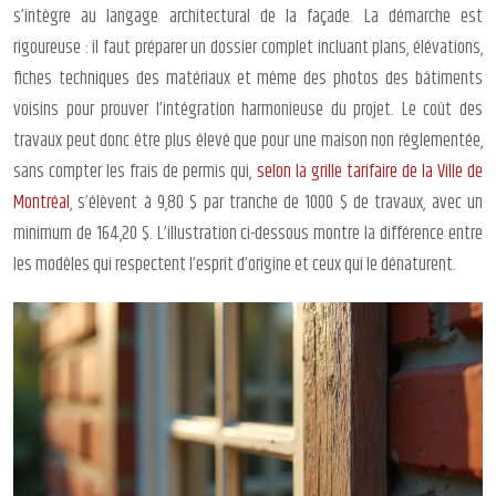
s’intègre au langage architectural de la façade. La démarche est
rigoureuse : il faut préparer un dossier complet incluant plans, élévations,
fiches techniques des matériaux et même des photos des bâtiments
voisins pour prouver l’intégration harmonieuse du projet. Le coût des
travaux peut donc être plus élevé que pour une maison non réglementée,
sans compter les frais de permis qui,
selon la grille tarifaire de la Ville de
Montréal
, s’élèvent à 9,80 $ par tranche de 1000 $ de travaux, avec un
minimum de 164,20 $. L’illustration ci-dessous montre la différence entre
les modèles qui respectent l’esprit d’origine et ceux qui le dénaturent.