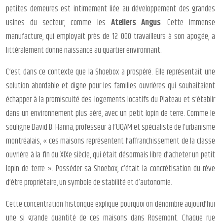
petites demeures est intimement liée au développement des grandes
usines du secteur, comme les
Ateliers Angus
. Cette immense
manufacture, qui employait près de 12 000 travailleurs à son apogée, a
littéralement donné naissance au quartier environnant.
C’est dans ce contexte que la Shoebox a prospéré. Elle représentait une
solution abordable et digne pour les familles ouvrières qui souhaitaient
échapper à la promiscuité des logements locatifs du Plateau et s’établir
dans un environnement plus aéré, avec un petit lopin de terre. Comme le
souligne David B. Hanna, professeur à l’UQAM et spécialiste de l’urbanisme
montréalais, « ces maisons représentent l’affranchissement de la classe
ouvrière à la fin du XIXe siècle, qui était désormais libre d’acheter un petit
lopin de terre ». Posséder sa Shoebox, c’était la concrétisation du rêve
d’être propriétaire, un symbole de stabilité et d’autonomie.
Cette concentration historique explique pourquoi on dénombre aujourd’hui
une si grande quantité de ces maisons dans Rosemont. Chaque rue