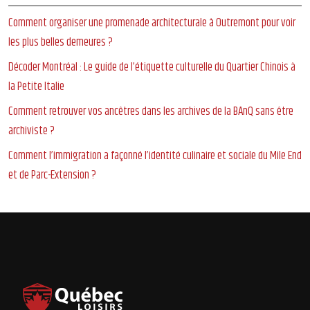
Comment organiser une promenade architecturale à Outremont pour voir
les plus belles demeures ?
Décoder Montréal : Le guide de l’étiquette culturelle du Quartier Chinois à
la Petite Italie
Comment retrouver vos ancêtres dans les archives de la BAnQ sans être
archiviste ?
Comment l’immigration a façonné l’identité culinaire et sociale du Mile End
et de Parc-Extension ?