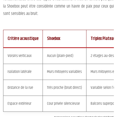
la Shoebox peut être considérée comme un havre de paix pour ceux qui
sont sensibles au bruit.
Critère acoustique
Shoebox
Triplex Plateau
Voisins verticaux
Aucun (plain-pied)
2 étages au-dess
Isolation latérale
Murs mitoyens variables
Murs mitoyens en 
Distance de la rue
Très proche (bruit direct)
Variable selon l’é
Espace extérieur
Cour privée silencieuse
Balcons superpos