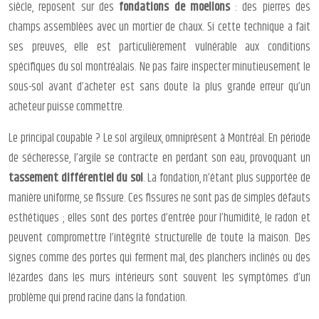
siècle, reposent sur des
fondations de moellons
: des pierres des
champs assemblées avec un mortier de chaux. Si cette technique a fait
ses preuves, elle est particulièrement vulnérable aux conditions
spécifiques du sol montréalais. Ne pas faire inspecter minutieusement le
sous-sol avant d’acheter est sans doute la plus grande erreur qu’un
acheteur puisse commettre.
Le principal coupable ? Le sol argileux, omniprésent à Montréal. En période
de sécheresse, l’argile se contracte en perdant son eau, provoquant un
tassement différentiel du sol
. La fondation, n’étant plus supportée de
manière uniforme, se fissure. Ces fissures ne sont pas de simples défauts
esthétiques ; elles sont des portes d’entrée pour l’humidité, le radon et
peuvent compromettre l’intégrité structurelle de toute la maison. Des
signes comme des portes qui ferment mal, des planchers inclinés ou des
lézardes dans les murs intérieurs sont souvent les symptômes d’un
problème qui prend racine dans la fondation.