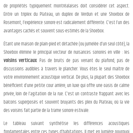
de propriétés typiquement montréalaises doit considérer cet aspect.
Entre un triplex du Plateau, un duplex de Verdun et une Shoebox de
Rosemont, l’expérience sonore est radicalement différente. C’est l’un des
avantages cachés et souvent sous-estimés de la Shoebox.
Étant une maison de plain-pied et détachée (ou jumelée d’un seul côté), la
Shoebox élimine le principal vecteur de nuisances sonores en ville : les
voisins verticaux
. Pas de bruits de pas venant du plafond, pas de
discussions audibles à travers le plancher. Vous êtes le seul maître de
votre environnement acoustique vertical. De plus, la plupart des Shoebox
bénéficient d’une petite cour arrière, un luxe qui offre une oasis de calme
privée, loin de l’agitation de la rue. C’est un contraste frappant avec les
balcons superposés et souvent bruyants des plex du Plateau, où la vie
des voisins fait partie de la trame sonore estivale.
Le tableau suivant synthétise les différences acoustiques
fondamentales entre ces types d’habitations. Il met en lumière pourquoi