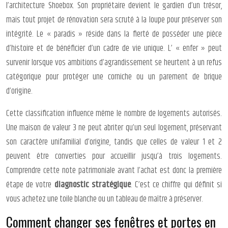
l’architecture Shoebox. Son propriétaire devient le gardien d’un trésor,
mais tout projet de rénovation sera scruté à la loupe pour préserver son
intégrité. Le « paradis » réside dans la fierté de posséder une pièce
d’histoire et de bénéficier d’un cadre de vie unique. L’ « enfer » peut
survenir lorsque vos ambitions d’agrandissement se heurtent à un refus
catégorique pour protéger une corniche ou un parement de brique
d’origine.
Cette classification influence même le nombre de logements autorisés.
Une maison de valeur 3 ne peut abriter qu’un seul logement, préservant
son caractère unifamilial d’origine, tandis que celles de valeur 1 et 2
peuvent être converties pour accueillir jusqu’à trois logements.
Comprendre cette note patrimoniale avant l’achat est donc la première
étape de votre
diagnostic stratégique
. C’est ce chiffre qui définit si
vous achetez une toile blanche ou un tableau de maître à préserver.
Comment changer ses fenêtres et portes en