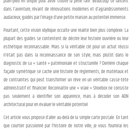
plain-pied en brique pour avoir trouvé la perle rare. Beaucoup se lancent
dans l’aventure, rêvant de rénovations modernes et d’agrandissements
audacieux, guidés par l’image d’une petite maison au potentiel immense.
Pourtant, cette vision idyllique occulte une réalité bien plus complexe. La
plupart des guides se contentent de décrire leur histoire ouvrière ou leur
esthétique reconnaissable. Mais si la véritable clé pour un achat réussi
n’était pas dans la reconnaissance de son style, mais plutôt dans le
diagnostic de sa « santé » patrimoniale et structurelle ? Derrière chaque
façade symétrique se cache une histoire de règlements, de matériaux et
de contraintes qui peut transformer un rêve en un véritable casse-tête
administratif et financier. Reconnaître une « vraie » Shoebox ne consiste
pas seulement à identifier son apparence, mais à décoder son ADN
architectural pour en évaluer le véritable potentiel.
Cet article vous propose d’aller au-delà de la simple carte postale. En tant
que courtier passionné par l’histoire de notre ville, je vous fournirai les