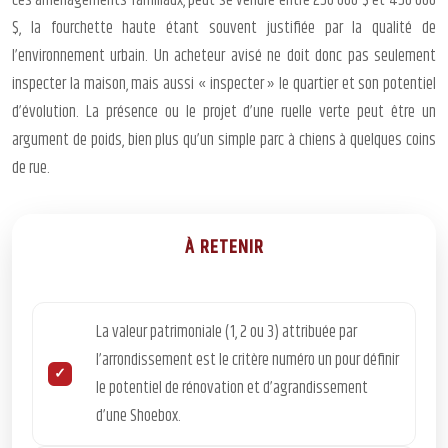
ces aménagements familiaux, peut se vendre entre 250 000 $ et 450 000
$, la fourchette haute étant souvent justifiée par la qualité de
l’environnement urbain. Un acheteur avisé ne doit donc pas seulement
inspecter la maison, mais aussi « inspecter » le quartier et son potentiel
d’évolution. La présence ou le projet d’une ruelle verte peut être un
argument de poids, bien plus qu’un simple parc à chiens à quelques coins
de rue.
À RETENIR
La valeur patrimoniale (1, 2 ou 3) attribuée par
l’arrondissement est le critère numéro un pour définir
le potentiel de rénovation et d’agrandissement
d’une Shoebox.