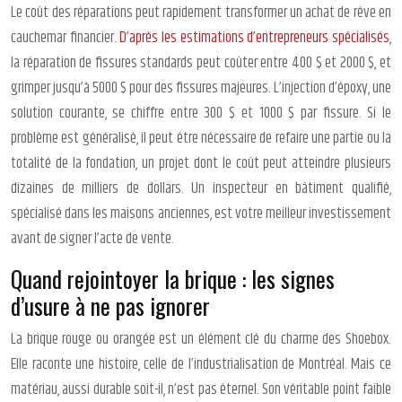
Le coût des réparations peut rapidement transformer un achat de rêve en
cauchemar financier.
D’après les estimations d’entrepreneurs spécialisés
,
la réparation de fissures standards peut coûter entre 400 $ et 2000 $, et
grimper jusqu’à 5000 $ pour des fissures majeures. L’injection d’époxy, une
solution courante, se chiffre entre 300 $ et 1000 $ par fissure. Si le
problème est généralisé, il peut être nécessaire de refaire une partie ou la
totalité de la fondation, un projet dont le coût peut atteindre plusieurs
dizaines de milliers de dollars. Un inspecteur en bâtiment qualifié,
spécialisé dans les maisons anciennes, est votre meilleur investissement
avant de signer l’acte de vente.
Quand rejointoyer la brique : les signes
d’usure à ne pas ignorer
La brique rouge ou orangée est un élément clé du charme des Shoebox.
Elle raconte une histoire, celle de l’industrialisation de Montréal. Mais ce
matériau, aussi durable soit-il, n’est pas éternel. Son véritable point faible