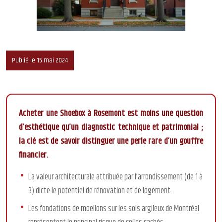
Publié le 15 mai 2024
Acheter une Shoebox à Rosemont est moins une question
d’esthétique qu’un diagnostic technique et patrimonial ;
la clé est de savoir distinguer une perle rare d’un gouffre
financier.
La valeur architecturale attribuée par l’arrondissement (de 1 à
3) dicte le potentiel de rénovation et de logement.
Les fondations de moellons sur les sols argileux de Montréal