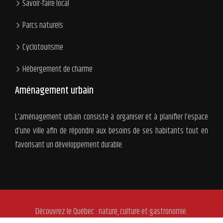
Savoir-faire local
Parcs naturels
Cyclotourisme
Hébergement de charme
Aménagement urbain
L’aménagement urbain consiste à organiser et à planifier l’espace
d’une ville afin de répondre aux besoins de ses habitants tout en
favorisant un développement durable.
Découvrez le Québec : nature, culture et gastronomie.