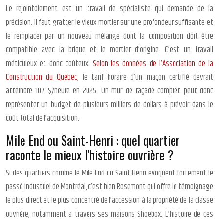
Le rejointoiement est un travail de spécialiste qui demande de la
précision. Il faut gratter le vieux mortier sur une profondeur suffisante et
le remplacer par un nouveau mélange dont la composition doit être
compatible avec la brique et le mortier d’origine. C’est un travail
méticuleux et donc coûteux.
Selon les données de l’Association de la
Construction du Québec
, le tarif horaire d’un maçon certifié devrait
atteindre 107 $/heure en 2025. Un mur de façade complet peut donc
représenter un budget de plusieurs milliers de dollars à prévoir dans le
coût total de l’acquisition.
Mile End ou Saint-Henri : quel quartier
raconte le mieux l’histoire ouvrière ?
Si des quartiers comme le Mile End ou Saint-Henri évoquent fortement le
passé industriel de Montréal, c’est bien Rosemont qui offre le témoignage
le plus direct et le plus concentré de l’accession à la propriété de la classe
ouvrière, notamment à travers ses maisons Shoebox. L’histoire de ces