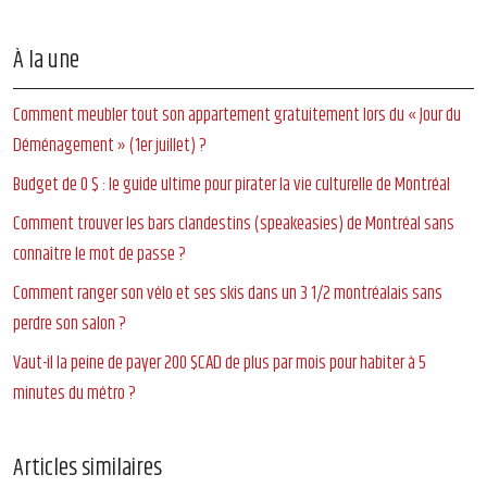
À la une
Comment meubler tout son appartement gratuitement lors du « Jour du
Déménagement » (1er juillet) ?
Budget de 0 $ : le guide ultime pour pirater la vie culturelle de Montréal
Comment trouver les bars clandestins (speakeasies) de Montréal sans
connaître le mot de passe ?
Comment ranger son vélo et ses skis dans un 3 1/2 montréalais sans
perdre son salon ?
Vaut-il la peine de payer 200 $CAD de plus par mois pour habiter à 5
minutes du métro ?
Articles similaires