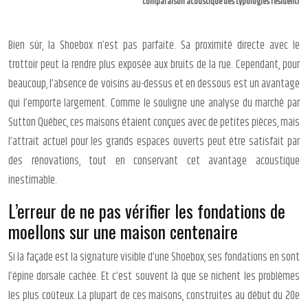
Comparaison acoustique des typologies résidentiell
Bien sûr, la Shoebox n’est pas parfaite. Sa proximité directe avec le
trottoir peut la rendre plus exposée aux bruits de la rue. Cependant, pour
beaucoup, l’absence de voisins au-dessus et en dessous est un avantage
qui l’emporte largement. Comme le souligne une analyse du marché par
Sutton Québec, ces maisons étaient conçues avec de petites pièces, mais
l’attrait actuel pour les grands espaces ouverts peut être satisfait par
des rénovations, tout en conservant cet avantage acoustique
inestimable.
L’erreur de ne pas vérifier les fondations de
moellons sur une maison centenaire
Si la façade est la signature visible d’une Shoebox, ses fondations en sont
l’épine dorsale cachée. Et c’est souvent là que se nichent les problèmes
les plus coûteux. La plupart de ces maisons, construites au début du 20e