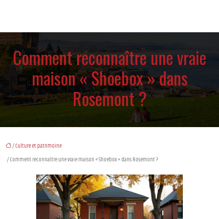
Comment reconnaître une vraie
maison « Shoebox » dans
Rosemont ?
/
Culture et patrimoine
/ Comment reconnaître une vraie maison « Shoebox » dans Rosemont ?