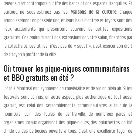
œuvres d’art contemporain, offre des bancs et des espaces tranquilles. Et
surtout, ne sous-estimez pas les
Maisons de la culture
. Chaque
arrondissement en possède une, et leurs halls d’entrée et foyers sont des
lieux accueillants qui présentent souvent de petites expositions
gratuites. Ces endroits sont des extensions de votre salon, financées par
la collectivité. Les utiliser n’est pas du « squat », c’est exercer son droit
de citoyen à profiter de la ville.
Où trouver les pique-niques communautaires
et BBQ gratuits en été ?
L’été à Montréal est synonyme de convivialité et de vie en plein air. Si les
festivals sont connus, un autre aspect, plus authentique et tout aussi
gratuit, est celui des rassemblements communautaires autour de la
nourriture. Loin des foules du centre-ville, de nombreux parcs et
organismes locaux organisent des pique-niques, des épluchettes de blé
d’Inde ou des barbecues ouverts à tous. C’est une excellente façon de