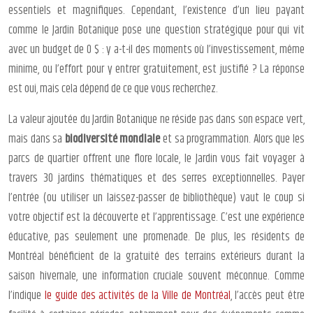
essentiels et magnifiques. Cependant, l’existence d’un lieu payant
comme le Jardin Botanique pose une question stratégique pour qui vit
avec un budget de 0 $ : y a-t-il des moments où l’investissement, même
minime, ou l’effort pour y entrer gratuitement, est justifié ? La réponse
est oui, mais cela dépend de ce que vous recherchez.
La valeur ajoutée du Jardin Botanique ne réside pas dans son espace vert,
mais dans sa
biodiversité mondiale
et sa programmation. Alors que les
parcs de quartier offrent une flore locale, le Jardin vous fait voyager à
travers 30 jardins thématiques et des serres exceptionnelles. Payer
l’entrée (ou utiliser un laissez-passer de bibliothèque) vaut le coup si
votre objectif est la découverte et l’apprentissage. C’est une expérience
éducative, pas seulement une promenade. De plus, les résidents de
Montréal bénéficient de la gratuité des terrains extérieurs durant la
saison hivernale, une information cruciale souvent méconnue. Comme
l’indique
le guide des activités de la Ville de Montréal
, l’accès peut être