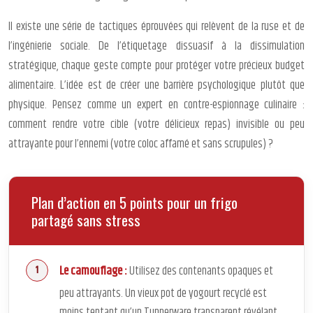
Il existe une série de tactiques éprouvées qui relèvent de la ruse et de
l’ingénierie sociale. De l’étiquetage dissuasif à la dissimulation
stratégique, chaque geste compte pour protéger votre précieux budget
alimentaire. L’idée est de créer une barrière psychologique plutôt que
physique. Pensez comme un expert en contre-espionnage culinaire :
comment rendre votre cible (votre délicieux repas) invisible ou peu
attrayante pour l’ennemi (votre coloc affamé et sans scrupules) ?
Plan d’action en 5 points pour un frigo
partagé sans stress
Le camouflage :
Utilisez des contenants opaques et
peu attrayants. Un vieux pot de yogourt recyclé est
moins tentant qu’un Tupperware transparent révélant