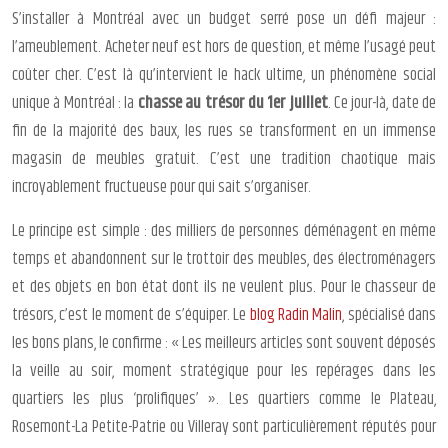
S’installer à Montréal avec un budget serré pose un défi majeur :
l’ameublement. Acheter neuf est hors de question, et même l’usagé peut
coûter cher. C’est là qu’intervient le hack ultime, un phénomène social
unique à Montréal : la
chasse au trésor du 1er juillet
. Ce jour-là, date de
fin de la majorité des baux, les rues se transforment en un immense
magasin de meubles gratuit. C’est une tradition chaotique mais
incroyablement fructueuse pour qui sait s’organiser.
Le principe est simple : des milliers de personnes déménagent en même
temps et abandonnent sur le trottoir des meubles, des électroménagers
et des objets en bon état dont ils ne veulent plus. Pour le chasseur de
trésors, c’est le moment de s’équiper. Le
blog Radin Malin
, spécialisé dans
les bons plans, le confirme : « Les meilleurs articles sont souvent déposés
la veille au soir, moment stratégique pour les repérages dans les
quartiers les plus ‘prolifiques’ ». Les quartiers comme le Plateau,
Rosemont-La Petite-Patrie ou Villeray sont particulièrement réputés pour