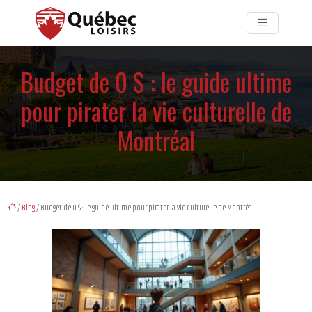
Budget de 0 $ : le guide ultime
pour pirater la vie culturelle de
Montréal
/
Blog
/ Budget de 0 $ : le guide ultime pour pirater la vie culturelle de Montréal