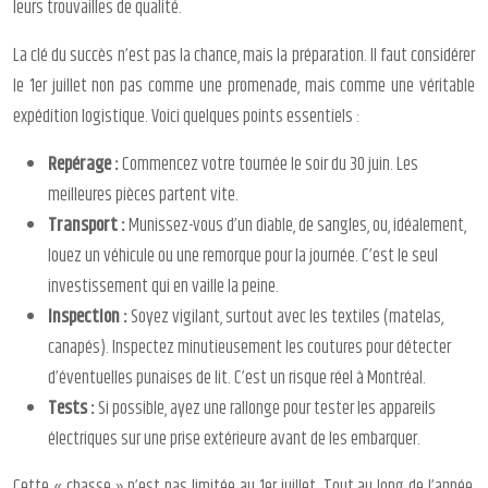
leurs trouvailles de qualité.
La clé du succès n’est pas la chance, mais la préparation. Il faut considérer
le 1er juillet non pas comme une promenade, mais comme une véritable
expédition logistique. Voici quelques points essentiels :
Repérage :
Commencez votre tournée le soir du 30 juin. Les
meilleures pièces partent vite.
Transport :
Munissez-vous d’un diable, de sangles, ou, idéalement,
louez un véhicule ou une remorque pour la journée. C’est le seul
investissement qui en vaille la peine.
Inspection :
Soyez vigilant, surtout avec les textiles (matelas,
canapés). Inspectez minutieusement les coutures pour détecter
d’éventuelles punaises de lit. C’est un risque réel à Montréal.
Tests :
Si possible, ayez une rallonge pour tester les appareils
électriques sur une prise extérieure avant de les embarquer.
Cette « chasse » n’est pas limitée au 1er juillet. Tout au long de l’année,