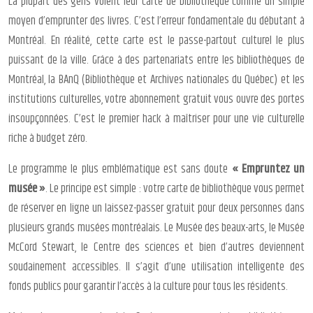
La plupart des gens voient leur carte de bibliothèque comme un simple
moyen d’emprunter des livres. C’est l’erreur fondamentale du débutant à
Montréal. En réalité, cette carte est le passe-partout culturel le plus
puissant de la ville. Grâce à des partenariats entre les bibliothèques de
Montréal, la BAnQ (Bibliothèque et Archives nationales du Québec) et les
institutions culturelles, votre abonnement gratuit vous ouvre des portes
insoupçonnées. C’est le premier hack à maîtriser pour une vie culturelle
riche à budget zéro.
Le programme le plus emblématique est sans doute
« Empruntez un
musée »
. Le principe est simple : votre carte de bibliothèque vous permet
de réserver en ligne un laissez-passer gratuit pour deux personnes dans
plusieurs grands musées montréalais. Le Musée des beaux-arts, le Musée
McCord Stewart, le Centre des sciences et bien d’autres deviennent
soudainement accessibles. Il s’agit d’une utilisation intelligente des
fonds publics pour garantir l’accès à la culture pour tous les résidents.