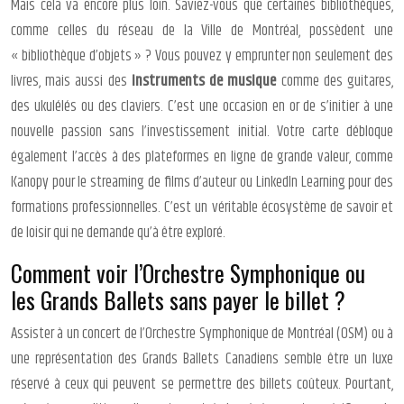
Mais cela va encore plus loin. Saviez-vous que certaines bibliothèques,
comme celles du réseau de la Ville de Montréal, possèdent une
« bibliothèque d’objets » ? Vous pouvez y emprunter non seulement des
livres, mais aussi des
instruments de musique
comme des guitares,
des ukulélés ou des claviers. C’est une occasion en or de s’initier à une
nouvelle passion sans l’investissement initial. Votre carte débloque
également l’accès à des plateformes en ligne de grande valeur, comme
Kanopy pour le streaming de films d’auteur ou LinkedIn Learning pour des
formations professionnelles. C’est un véritable écosystème de savoir et
de loisir qui ne demande qu’à être exploré.
Comment voir l’Orchestre Symphonique ou
les Grands Ballets sans payer le billet ?
Assister à un concert de l’Orchestre Symphonique de Montréal (OSM) ou à
une représentation des Grands Ballets Canadiens semble être un luxe
réservé à ceux qui peuvent se permettre des billets coûteux. Pourtant,