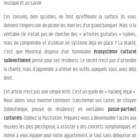
musique et au savoir.
Ces conseils, bien qu’utiles, ne font qu’effleurer la surface. Ils vous
donnent l’impression de picorer les miettes d’un grand banquet. Mais si la
véritable clé n’était pas de chercher des « activités gratuites » isolées,
mais de comprendre et d’utiliser un système déjà en place ? La réalité,
c’est que Montréal dispose d’un formidable
écosystème culturel
subventionné
, pensé pour ses résidents. Le secret n’est pas d’attendre
la charité, mais d’apprendre à utiliser les outils auxquels vous avez déjà
droit.
Cet article n’est pas une simple liste. C’est un guide de « hacking légal ».
Nous allons vous montrer comment transformer vos cartes de citoyen
(bibliothèque, preuve de résidence) en véritables
passe-partout
culturels
. Oubliez la frustration. Préparez-vous à déverrouiller l’accès aux
musées les plus prestigieux, à assister à des concerts symphoniques et
même à vous équiper pour votre appartement, le tout sans débourser un