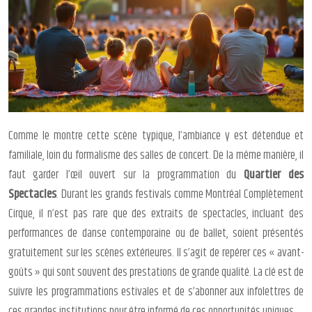
Comme le montre cette scène typique, l’ambiance y est détendue et
familiale, loin du formalisme des salles de concert. De la même manière, il
faut garder l’œil ouvert sur la programmation du
Quartier des
Spectacles
. Durant les grands festivals comme Montréal Complètement
Cirque, il n’est pas rare que des extraits de spectacles, incluant des
performances de danse contemporaine ou de ballet, soient présentés
gratuitement sur les scènes extérieures. Il s’agit de repérer ces « avant-
goûts » qui sont souvent des prestations de grande qualité. La clé est de
suivre les programmations estivales et de s’abonner aux infolettres de
ces grandes institutions pour être informé de ces opportunités uniques.