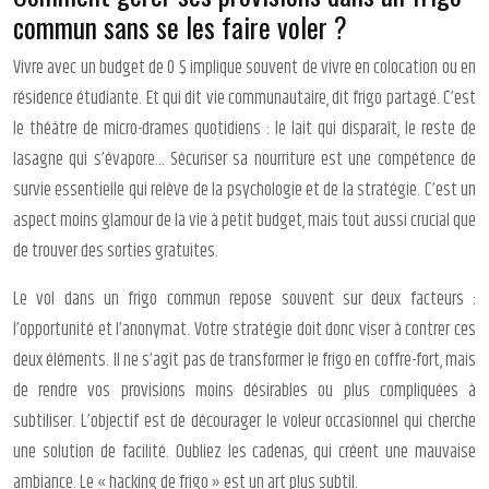
commun sans se les faire voler ?
Vivre avec un budget de 0 $ implique souvent de vivre en colocation ou en
résidence étudiante. Et qui dit vie communautaire, dit frigo partagé. C’est
le théâtre de micro-drames quotidiens : le lait qui disparaît, le reste de
lasagne qui s’évapore… Sécuriser sa nourriture est une compétence de
survie essentielle qui relève de la psychologie et de la stratégie. C’est un
aspect moins glamour de la vie à petit budget, mais tout aussi crucial que
de trouver des sorties gratuites.
Le vol dans un frigo commun repose souvent sur deux facteurs :
l’opportunité et l’anonymat. Votre stratégie doit donc viser à contrer ces
deux éléments. Il ne s’agit pas de transformer le frigo en coffre-fort, mais
de rendre vos provisions moins désirables ou plus compliquées à
subtiliser. L’objectif est de décourager le voleur occasionnel qui cherche
une solution de facilité. Oubliez les cadenas, qui créent une mauvaise
ambiance. Le « hacking de frigo » est un art plus subtil.