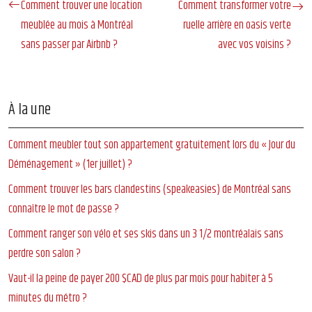
Comment trouver une location
Comment transformer votre
meublée au mois à Montréal
ruelle arrière en oasis verte
sans passer par Airbnb ?
avec vos voisins ?
À la une
Comment meubler tout son appartement gratuitement lors du « Jour du
Déménagement » (1er juillet) ?
Comment trouver les bars clandestins (speakeasies) de Montréal sans
connaître le mot de passe ?
Comment ranger son vélo et ses skis dans un 3 1/2 montréalais sans
perdre son salon ?
Vaut-il la peine de payer 200 $CAD de plus par mois pour habiter à 5
minutes du métro ?