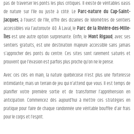
pas de traverser les ponts les plus critiques. Il existe de véritables oasis
de nature sur l’île ou juste à côté. Le
Parc-nature du Cap-Saint-
Jacques
, à l’ouest de l’île, offre des dizaines de kilomètres de sentiers
accessibles via l’autoroute 40. À Laval, le
Parc de la Rivière-des-Mille-
Îles
est une autre option surprenante. Enfin, le
Mont Rigaud
, avec ses
sentiers gratuits, est une destination majeure accessible sans jamais
s’approcher des ponts du centre. Ces sites sont rarement saturés et
prouvent que l’évasion est parfois plus proche qu’on ne le pense.
Avec ces clés en main, la nature québécoise n’est plus une forteresse
intimidante, mais un terrain de jeu qui n’attend que vous. Il est temps de
planifier votre première sortie et de transformer l’appréhension en
anticipation. Commencez dès aujourd’hui à mettre ces stratégies en
pratique pour faire de chaque randonnée une véritable bouffée d’air frais
pour le corps et l’esprit.