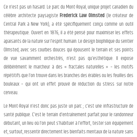
Ce n’est pas un hasard. Le parc du Mont-Royal, unique projet canadien du
célèbre architecte paysagiste
Frederick Law Olmsted
(le créateur de
Central Park à New York), a été spécifiquement conçu comme un outil
thérapeutique. Ouvert en 1876, il a été pensé pour maximiser les effets
apaisants de la nature sur l’esprit humain. Le design biophilique du sentier
Olmsted, avec ses courbes douces qui épousent le terrain et ses points
de vue savamment orchestrés, n’est pas qu’esthétique. Il expose
délibérément le marcheur à des « fractales naturelles » – les motifs
répétitifs que l’on trouve dans les branches des érables ou les feuilles des
bouleaux – qui ont un effet prouvé de réduction du stress sur notre
cerveau.
Le Mont-Royal n’est donc pas juste un parc ; c’est une infrastructure de
santé publique. C’est le terrain d’entraînement parfait pour le randonneur
débutant, un lieu où l’on peut s’habituer à l’effort, tester son équipement
et, surtout, ressentir directement les bienfaits mentaux de la nature sans