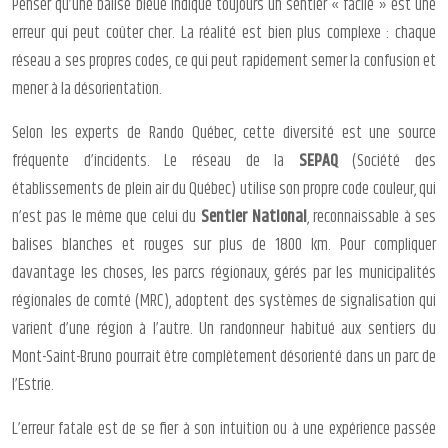
Penser qu’une balise bleue indique toujours un sentier « facile » est une
erreur qui peut coûter cher. La réalité est bien plus complexe : chaque
réseau a ses propres codes, ce qui peut rapidement semer la confusion et
mener à la désorientation.
Selon les experts de Rando Québec, cette diversité est une source
fréquente d’incidents. Le réseau de la
SEPAQ
(Société des
établissements de plein air du Québec) utilise son propre code couleur, qui
n’est pas le même que celui du
Sentier National
, reconnaissable à ses
balises blanches et rouges sur plus de 1800 km. Pour compliquer
davantage les choses, les parcs régionaux, gérés par les municipalités
régionales de comté (MRC), adoptent des systèmes de signalisation qui
varient d’une région à l’autre. Un randonneur habitué aux sentiers du
Mont-Saint-Bruno pourrait être complètement désorienté dans un parc de
l’Estrie.
L’erreur fatale est de se fier à son intuition ou à une expérience passée