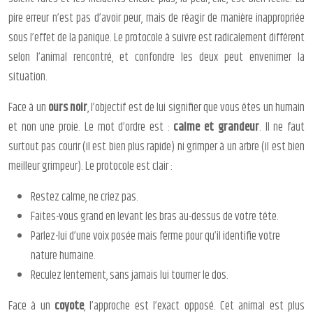
pire erreur n’est pas d’avoir peur, mais de réagir de manière inappropriée
sous l’effet de la panique. Le protocole à suivre est radicalement différent
selon l’animal rencontré, et confondre les deux peut envenimer la
situation.
Face à un
ours noir
, l’objectif est de lui signifier que vous êtes un humain
et non une proie. Le mot d’ordre est :
calme et grandeur
. Il ne faut
surtout pas courir (il est bien plus rapide) ni grimper à un arbre (il est bien
meilleur grimpeur). Le protocole est clair :
Restez calme, ne criez pas.
Faites-vous grand en levant les bras au-dessus de votre tête.
Parlez-lui d’une voix posée mais ferme pour qu’il identifie votre
nature humaine.
Reculez lentement, sans jamais lui tourner le dos.
Face à un
coyote
, l’approche est l’exact opposé. Cet animal est plus