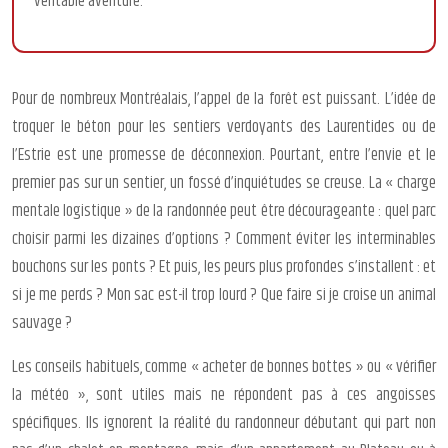
véritable aventure.
Pour de nombreux Montréalais, l’appel de la forêt est puissant. L’idée de
troquer le béton pour les sentiers verdoyants des Laurentides ou de
l’Estrie est une promesse de déconnexion. Pourtant, entre l’envie et le
premier pas sur un sentier, un fossé d’inquiétudes se creuse. La « charge
mentale logistique » de la randonnée peut être décourageante : quel parc
choisir parmi les dizaines d’options ? Comment éviter les interminables
bouchons sur les ponts ? Et puis, les peurs plus profondes s’installent : et
si je me perds ? Mon sac est-il trop lourd ? Que faire si je croise un animal
sauvage ?
Les conseils habituels, comme « acheter de bonnes bottes » ou « vérifier
la météo », sont utiles mais ne répondent pas à ces angoisses
spécifiques. Ils ignorent la réalité du randonneur débutant qui part non