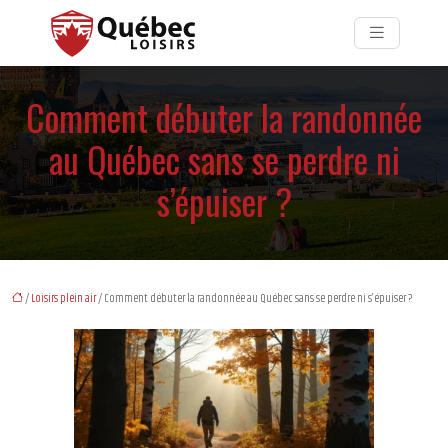
Comment débuter la randonnée
au Québec sans se perdre ni
s’épuiser ?
/
Loisirs plein air
/ Comment débuter la randonnée au Québec sans se perdre ni s’épuiser ?