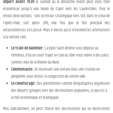
départ avant 7h30
le samedi ou le dimanche matin peut vous faire
économiser jusqu’à une heure de trajet vers les Laurentides. Pour le
retour, deux options : soit un retour stratégique vers 14h, dans le creux de
l’après-midi, soit après 20h, une fois que le flot principal des
excursionnistes est passé. Mais il existe aussi d’excellentes alternatives
à la voiture solo :
Le train de banlieue :
La ligne Saint-Jérôme vous dépose au
terminus, d’où un court trajet en taxi ou Uber vous mène à des parcs
comme celui de la Rivière-du-Nord.
Communauto :
En réservant une voiture dans une station en
périphérie, vous évitez la congestion du centre-ville.
Le covoiturage :
Des plateformes comme AmigoExpress organisent
des départs groupés vers des destinations populaires, ce qui est à
la fois économique et écologique.
Plus radicalement, on peut choisir des destinations qui ne nécessitent