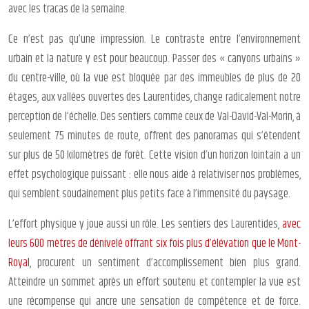
avec les tracas de la semaine.
Ce n’est pas qu’une impression. Le contraste entre l’environnement
urbain et la nature y est pour beaucoup. Passer des « canyons urbains »
du centre-ville, où la vue est bloquée par des immeubles de plus de 20
étages, aux vallées ouvertes des Laurentides, change radicalement notre
perception de l’échelle. Des sentiers comme ceux de Val-David-Val-Morin, à
seulement 75 minutes de route, offrent des panoramas qui s’étendent
sur plus de 50 kilomètres de forêt. Cette vision d’un horizon lointain a un
effet psychologique puissant : elle nous aide à relativiser nos problèmes,
qui semblent soudainement plus petits face à l’immensité du paysage.
L’effort physique y joue aussi un rôle. Les sentiers des Laurentides,
avec
leurs 600 mètres de dénivelé offrant six fois plus d’élévation que le Mont-
Royal
, procurent un sentiment d’accomplissement bien plus grand.
Atteindre un sommet après un effort soutenu et contempler la vue est
une récompense qui ancre une sensation de compétence et de force.