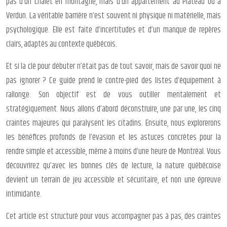
pas d’un chalet en montagne, mais d’un appartement au Plateau ou à
Verdun. La véritable barrière n’est souvent ni physique ni matérielle, mais
psychologique. Elle est faite d’incertitudes et d’un manque de repères
clairs, adaptés au contexte québécois.
Et si la clé pour débuter n’était pas de tout savoir, mais de savoir quoi ne
pas ignorer ? Ce guide prend le contre-pied des listes d’équipement à
rallonge. Son objectif est de vous outiller mentalement et
stratégiquement. Nous allons d’abord déconstruire, une par une, les cinq
craintes majeures qui paralysent les citadins. Ensuite, nous explorerons
les bénéfices profonds de l’évasion et les astuces concrètes pour la
rendre simple et accessible, même à moins d’une heure de Montréal. Vous
découvrirez qu’avec les bonnes clés de lecture, la nature québécoise
devient un terrain de jeu accessible et sécuritaire, et non une épreuve
intimidante.
Cet article est structuré pour vous accompagner pas à pas, des craintes