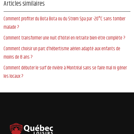
Articles similaires
Comment profiter du Bota Bota ou du Strøm Spa par -20°C sans tomber
malade ?
Comment transformer une nuit d’hôtel en retraite bien-être complète ?
Comment choisir un parc d’hébertisme aérien adapté aux enfants de
moins de 8 ans ?
Comment débuter le surf de rivière à Montréal sans se faire mal ni gêner
les locaux ?