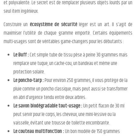
et polyvalente. Le secret est de remplacer plusieurs objets lourds par un
seul item ingénieux.
Construire un
écosystème de sécurité
léger est un art. Il s’agit de
maximiser l’utilité de chaque gramme emporté. Certains équipements
multi-usages sont de véritables game-changers pour les débutants :
Le Buff :
Cet simple tube de tissu pèse à peine 30 grammes mais
remplace une tuque, un cache-cou, un bandeau et même une
protection solaire.
Le poncho-tarp :
Pour environ 250 grammes, il vous protège de la
pluie comme un poncho classique, mais peut aussi se transformer
en abri d’urgence tendu entre deux arbres.
Le savon biodégradable tout-usage :
Un petit flacon de 30 ml
peut servir pour le corps, les cheveux, une mini-lessive ou la
vaisselle, évitant une trousse de toilette encombrante.
Le couteau multifonction :
Un bon modèle de 150 grammes