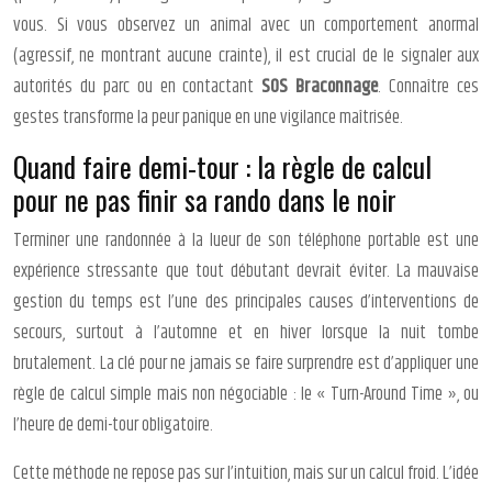
vous. Si vous observez un animal avec un comportement anormal
(agressif, ne montrant aucune crainte), il est crucial de le signaler aux
autorités du parc ou en contactant
SOS Braconnage
. Connaître ces
gestes transforme la peur panique en une vigilance maîtrisée.
Quand faire demi-tour : la règle de calcul
pour ne pas finir sa rando dans le noir
Terminer une randonnée à la lueur de son téléphone portable est une
expérience stressante que tout débutant devrait éviter. La mauvaise
gestion du temps est l’une des principales causes d’interventions de
secours, surtout à l’automne et en hiver lorsque la nuit tombe
brutalement. La clé pour ne jamais se faire surprendre est d’appliquer une
règle de calcul simple mais non négociable : le « Turn-Around Time », ou
l’heure de demi-tour obligatoire.
Cette méthode ne repose pas sur l’intuition, mais sur un calcul froid. L’idée