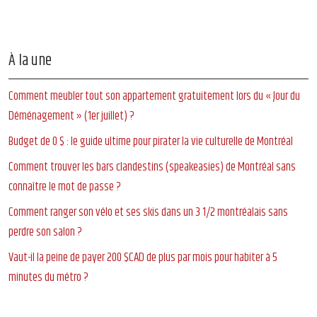
À la une
Comment meubler tout son appartement gratuitement lors du « Jour du
Déménagement » (1er juillet) ?
Budget de 0 $ : le guide ultime pour pirater la vie culturelle de Montréal
Comment trouver les bars clandestins (speakeasies) de Montréal sans
connaître le mot de passe ?
Comment ranger son vélo et ses skis dans un 3 1/2 montréalais sans
perdre son salon ?
Vaut-il la peine de payer 200 $CAD de plus par mois pour habiter à 5
minutes du métro ?