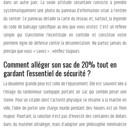
dans un autre parc. La seule attitude sécuritaire consiste à prendre
systématiquement une photo du panneau d’information situé à l’entrée
du sentier. Ce panneau détaille la carte du réseau et, surtout, la légende
du code de balisage spécifique au lieu que vous visitez. C’est un réflexe
simple qui transforme l’incertitude en contrôle et constitue votre
première ligne de défense contre la désorientation. Ne partez jamais du
principe que vous « savez » ; vérifiez toujours.
Comment alléger son sac de 20% tout en
gardant l’essentiel de sécurité ?
La deuxième grande peur est celle de l’épuisement. Elle est souvent liée à
l’image du randonneur suréquipé, portant un sac qui semble peser une
tonne. Pour un citadin dont l’activité physique se résume à la marche en
ville, l’idée de porter une charge lourde pendant des heures est un frein
majeur. Pourtant, la solution n’est pas d’investir des centaines de dollars
dans du matériel ultraléger, mais d’adopter une philosophie minimaliste