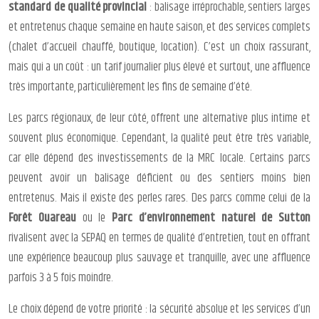
standard de qualité provincial
: balisage irréprochable, sentiers larges
et entretenus chaque semaine en haute saison, et des services complets
(chalet d’accueil chauffé, boutique, location). C’est un choix rassurant,
mais qui a un coût : un tarif journalier plus élevé et surtout, une affluence
très importante, particulièrement les fins de semaine d’été.
Les parcs régionaux, de leur côté, offrent une alternative plus intime et
souvent plus économique. Cependant, la qualité peut être très variable,
car elle dépend des investissements de la MRC locale. Certains parcs
peuvent avoir un balisage déficient ou des sentiers moins bien
entretenus. Mais il existe des perles rares. Des parcs comme celui de la
Forêt Ouareau
ou le
Parc d’environnement naturel de Sutton
rivalisent avec la SEPAQ en termes de qualité d’entretien, tout en offrant
une expérience beaucoup plus sauvage et tranquille, avec une affluence
parfois 3 à 5 fois moindre.
Le choix dépend de votre priorité : la sécurité absolue et les services d’un