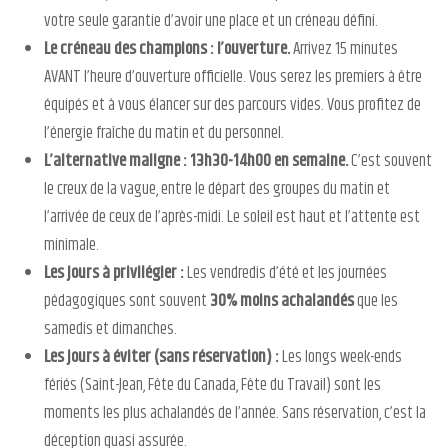
votre seule garantie d’avoir une place et un créneau défini.
Le créneau des champions : l’ouverture.
Arrivez 15 minutes
AVANT l’heure d’ouverture officielle. Vous serez les premiers à être
équipés et à vous élancer sur des parcours vides. Vous profitez de
l’énergie fraîche du matin et du personnel.
L’alternative maligne : 13h30-14h00 en semaine.
C’est souvent
le creux de la vague, entre le départ des groupes du matin et
l’arrivée de ceux de l’après-midi. Le soleil est haut et l’attente est
minimale.
Les jours à privilégier :
Les vendredis d’été et les journées
pédagogiques sont souvent
30% moins achalandés
que les
samedis et dimanches.
Les jours à éviter (sans réservation) :
Les longs week-ends
fériés (Saint-Jean, Fête du Canada, Fête du Travail) sont les
moments les plus achalandés de l’année. Sans réservation, c’est la
déception quasi assurée.