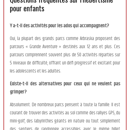
pour enfants
Y a-t-il des activités pour les ados qui accompagnent?
Oui, la plupart des grands parcs comme Arbraska proposent des
parcours « Grande Aventure » destinés aux 12 ans et plus. Ces
parcours comprennent souvent plus de 50 activités réparties sur
5 niveaux de difficulté, offrant un défi progressif et excitant pour
les adolescents et les adultes.
Existe-t-il des alternatives pour ceux qui ne veulent pas
grimper?
Absolument. De nombreux parcs pensent à toute la famille. Il est
courant de trouver des activités au sol comme des rallyes GPS, du
mini-golf, des labyrinthes géants en nature ou tout simplement
des sentiers de randonnée accessibles avec le même billet