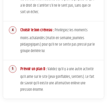
a le droit de s’arrêter s’il ne le sent pas, sans que ce
soit un échec.
Choisir le bon créneau :
Privilégiez les moments
moins achalandés (matin en semaine, journées
pédagogiques) pour qu’il ne se sente pas pressé par le
groupe derrière lui.
Prévoir un plan B :
Validez qu’il y a une autre activité
qu’il aime sur le site (jeux gonflables, sentiers). Le fait
de savoir qu’il existe une alternative enlève une
pression énorme.