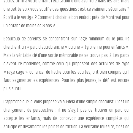
voulez offrir à votre enfant l’excitation d’une aventure dans les airs, mais
une petite voix vous souffle des questions : est-ce vraiment sécuritaire ?
Et s’il a le vertige ? Comment choisir le bon endroit près de Montréal pour
un enfant de moins de 8 ans ?
Beaucoup de parents se concentrent sur l’âge minimum ou le prix. Ils
cherchent un « parc d’accrobranche » ou une « tyrolienne pour enfants ».
Mais la véritable clé d’une sortie mémorable ne se trouve pas là. Les parcs
d’aventure modernes, comme ceux qui proposent des activités de type
« rage cage » ou lancer de hache pour les adultes, ont bien compris qu’il
faut segmenter les expériences. Pour les plus jeunes, le défi est encore
plus subtil.
L’approche que je vous propose va au-delà d’une simple checklist. C’est un
changement de perspective : il ne s’agit pas de trouver un parc qui
accepte les enfants, mais de concevoir une expérience complète qui
anticipe et désamorce les points de friction. La véritable réussite, c’est de