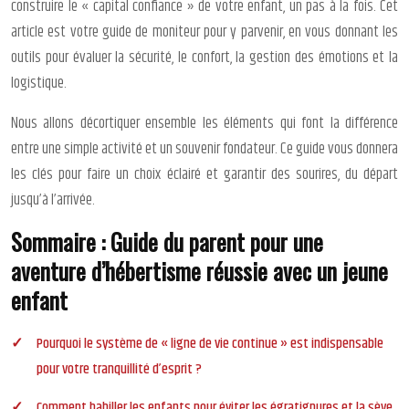
construire le « capital confiance » de votre enfant, un pas à la fois. Cet
article est votre guide de moniteur pour y parvenir, en vous donnant les
outils pour évaluer la sécurité, le confort, la gestion des émotions et la
logistique.
Nous allons décortiquer ensemble les éléments qui font la différence
entre une simple activité et un souvenir fondateur. Ce guide vous donnera
les clés pour faire un choix éclairé et garantir des sourires, du départ
jusqu’à l’arrivée.
Sommaire : Guide du parent pour une
aventure d’hébertisme réussie avec un jeune
enfant
Pourquoi le système de « ligne de vie continue » est indispensable
pour votre tranquillité d’esprit ?
Comment habiller les enfants pour éviter les égratignures et la sève