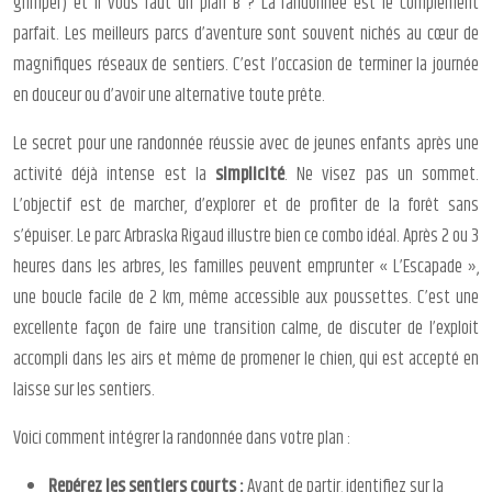
grimper) et il vous faut un plan B ? La randonnée est le complément
parfait. Les meilleurs parcs d’aventure sont souvent nichés au cœur de
magnifiques réseaux de sentiers. C’est l’occasion de terminer la journée
en douceur ou d’avoir une alternative toute prête.
Le secret pour une randonnée réussie avec de jeunes enfants après une
activité déjà intense est la
simplicité
. Ne visez pas un sommet.
L’objectif est de marcher, d’explorer et de profiter de la forêt sans
s’épuiser. Le parc Arbraska Rigaud illustre bien ce combo idéal. Après 2 ou 3
heures dans les arbres, les familles peuvent emprunter « L’Escapade »,
une boucle facile de 2 km, même accessible aux poussettes. C’est une
excellente façon de faire une transition calme, de discuter de l’exploit
accompli dans les airs et même de promener le chien, qui est accepté en
laisse sur les sentiers.
Voici comment intégrer la randonnée dans votre plan :
Repérez les sentiers courts :
Avant de partir, identifiez sur la