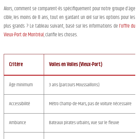
Alors, comment se comparent-ils spécifiquement pour notre groupe d’âge
cible, les moins de 8 ans, tout en gardant un œil sur les options pour les
plus grands ? Le tableau suivant, basé sur les informations de
l’offre du
Vieux-Port de Montréal
, clarifie les choses.
Critère
Voiles en Voiles (Vieux-Port)
Âge minimum
3 ans (parcours Moussaillons)
Accessibilité
Métro Champ-de-Mars, pas de voiture nécessaire
Ambiance
Bateaux pirates urbains, vue sur le fleuve