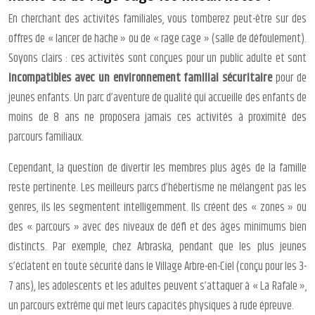
En cherchant des activités familiales, vous tomberez peut-être sur des
offres de « lancer de hache » ou de « rage cage » (salle de défoulement).
Soyons clairs : ces activités sont conçues pour un public adulte et sont
incompatibles avec un environnement familial sécuritaire
pour de
jeunes enfants. Un parc d’aventure de qualité qui accueille des enfants de
moins de 8 ans ne proposera jamais ces activités à proximité des
parcours familiaux.
Cependant, la question de divertir les membres plus âgés de la famille
reste pertinente. Les meilleurs parcs d’hébertisme ne mélangent pas les
genres, ils les segmentent intelligemment. Ils créent des « zones » ou
des « parcours » avec des niveaux de défi et des âges minimums bien
distincts. Par exemple, chez Arbraska, pendant que les plus jeunes
s’éclatent en toute sécurité dans le Village Arbre-en-Ciel (conçu pour les 3-
7 ans), les adolescents et les adultes peuvent s’attaquer à « La Rafale »,
un parcours extrême qui met leurs capacités physiques à rude épreuve.