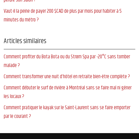
perdre son salon ?
Vaut-il la peine de payer 200 $CAD de plus par mois pour habiter à 5
minutes du métro ?
Articles similaires
Comment profiter du Bota Bota ou du Strøm Spa par -20°C sans tomber
malade ?
Comment transformer une nuit d’hôtel en retraite bien-être complète ?
Comment débuter le surf de rivière à Montréal sans se faire mal ni gêner
les locaux ?
Comment pratiquer le kayak sur le Saint-Laurent sans se faire emporter
par le courant ?