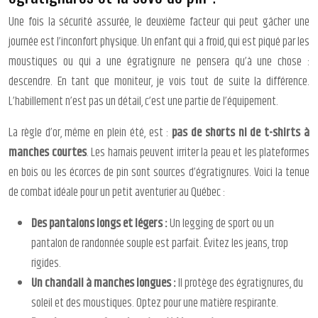
Une fois la sécurité assurée, le deuxième facteur qui peut gâcher une
journée est l’inconfort physique. Un enfant qui a froid, qui est piqué par les
moustiques ou qui a une égratignure ne pensera qu’à une chose :
descendre. En tant que moniteur, je vois tout de suite la différence.
L’habillement n’est pas un détail, c’est une partie de l’équipement.
La règle d’or, même en plein été, est :
pas de shorts ni de t-shirts à
manches courtes
. Les harnais peuvent irriter la peau et les plateformes
en bois ou les écorces de pin sont sources d’égratignures. Voici la tenue
de combat idéale pour un petit aventurier au Québec :
Des pantalons longs et légers :
Un legging de sport ou un
pantalon de randonnée souple est parfait. Évitez les jeans, trop
rigides.
Un chandail à manches longues :
Il protège des égratignures, du
soleil et des moustiques. Optez pour une matière respirante.