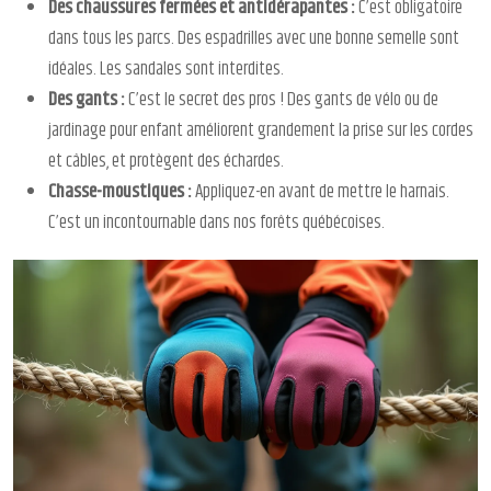
Des chaussures fermées et antidérapantes :
C’est obligatoire
dans tous les parcs. Des espadrilles avec une bonne semelle sont
idéales. Les sandales sont interdites.
Des gants :
C’est le secret des pros ! Des gants de vélo ou de
jardinage pour enfant améliorent grandement la prise sur les cordes
et câbles, et protègent des échardes.
Chasse-moustiques :
Appliquez-en avant de mettre le harnais.
C’est un incontournable dans nos forêts québécoises.