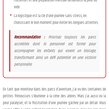
l’inconfort et une préparation mentale désamorce la peur du
vide.
La logistique est la clé d’une journée sans stress, en
choisissant le bon moment pour éviter les longues attentes.
Recommandation :
Priorisez toujours les parcs
accrédités dont le personnel est formé pour
accompagner les enfants qui vivent un blocage,
transformant ainsi un défi potentiel en une victoire
personnelle.
En tant que moniteur dans des parcs d’aventure, j’ai vu des centaines de
petites frimousses s’illuminer à la cime des arbres. Mais j’ai aussi vu la
peur paralyser, et la frustration d’une journée gâchée par un détail. Vous