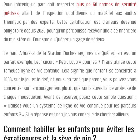
Pour l’obtenir, un parc doit respecter
plus de 60 normes de sécurité
précises
, allant de l’inspection quotidienne du matériel aux audits
triennaux par des experts. Cette certification est d’ailleurs devenue
obligatoire depuis 2020 pour qu’un parc puisse recevoir une aide financière
du ministère du Tourisme du Québec, un gage de sérieux.
Le parc Arbraska de la Station Duchesnay, près de Québec, en est un
parfait exemple. Leur circuit « Petit Loup » pour les 7-11 ans utilise cette
fameuse ligne de vie continue. Cela signifie que l’enfant se concentre à
100% sur le jeu et le défi, et vous, en tant que parent, vous pouvez vous
concentrer sur l’encouragement plutôt que sur la surveillance anxieuse de
chaque mousqueton. Avant de réserver, posez cette simple question :
« Utilisez-vous un système de ligne de vie continue pour les parcours
enfants ? » Si la réponse est non, je vous conseille de chercher ailleurs.
Comment habiller les enfants pour éviter les
égratignures et la sève de pin ?