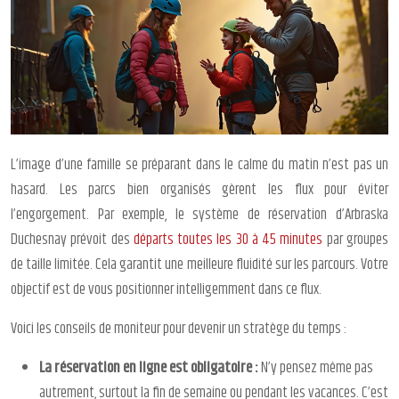
L’image d’une famille se préparant dans le calme du matin n’est pas un
hasard. Les parcs bien organisés gèrent les flux pour éviter
l’engorgement. Par exemple, le système de réservation d’Arbraska
Duchesnay prévoit des
départs toutes les 30 à 45 minutes
par groupes
de taille limitée. Cela garantit une meilleure fluidité sur les parcours. Votre
objectif est de vous positionner intelligemment dans ce flux.
Voici les conseils de moniteur pour devenir un stratège du temps :
La réservation en ligne est obligatoire :
N’y pensez même pas
autrement, surtout la fin de semaine ou pendant les vacances. C’est