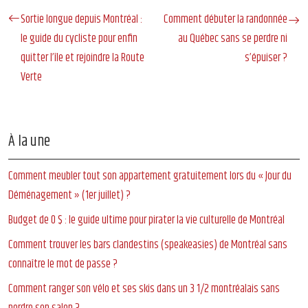
Sortie longue depuis Montréal :
Comment débuter la randonnée
le guide du cycliste pour enfin
au Québec sans se perdre ni
quitter l’île et rejoindre la Route
s’épuiser ?
Verte
À la une
Comment meubler tout son appartement gratuitement lors du « Jour du
Déménagement » (1er juillet) ?
Budget de 0 $ : le guide ultime pour pirater la vie culturelle de Montréal
Comment trouver les bars clandestins (speakeasies) de Montréal sans
connaître le mot de passe ?
Comment ranger son vélo et ses skis dans un 3 1/2 montréalais sans