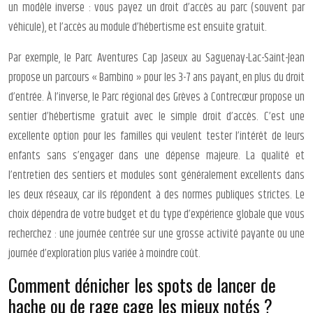
un modèle inverse : vous payez un droit d’accès au parc (souvent par
véhicule), et l’accès au module d’hébertisme est ensuite gratuit.
Par exemple, le Parc Aventures Cap Jaseux au Saguenay-Lac-Saint-Jean
propose un parcours « Bambino » pour les 3-7 ans payant, en plus du droit
d’entrée. À l’inverse, le Parc régional des Grèves à Contrecœur propose un
sentier d’hébertisme gratuit avec le simple droit d’accès. C’est une
excellente option pour les familles qui veulent tester l’intérêt de leurs
enfants sans s’engager dans une dépense majeure. La qualité et
l’entretien des sentiers et modules sont généralement excellents dans
les deux réseaux, car ils répondent à des normes publiques strictes. Le
choix dépendra de votre budget et du type d’expérience globale que vous
recherchez : une journée centrée sur une grosse activité payante ou une
journée d’exploration plus variée à moindre coût.
Comment dénicher les spots de lancer de
hache ou de rage cage les mieux notés ?