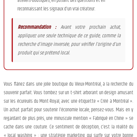
ateliers-boutiques, en posant des questions et en
reconnaissant les signaux d’un vrai créateur.
Recommandation :
Avant votre prochain achat,
appliquez une seule technique de ce guide, comme la
recherche d’image inversée, pour vérifier l’origine d’un
produit qui se prétend local.
Vous flânez dans une jolie boutique du Vieux-Montréal, à la recherche du
souvenir parfait. Vous tombez sur un t-shirt arborant un design amusant
sur les écureuils du Mont-Royal, avec une étiquette « Créé à Montréal ».
Un achat parfait pour soutenir l’économie locale, pensez-vous. Mais en y
regardant de plus près, une minuscule mention « Fabriqué en Chine » se
cache dans une couture. Ce sentiment de déception, c’est la réalité du
« local washing » : une stratégie marketing qui surfe sur votre bonne