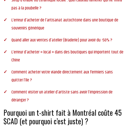
Sirop d’érable ou céramique locale : quel cadeau ramener qui ne finira
pas à la poubelle ?
L’erreur d’acheter de l’artisanat autochtone dans une boutique de
souvenirs générique
Quand aller aux ventes d’atelier (Braderie) pour avoir du -50% ?
L’erreur d’acheter « local » dans des boutiques qui importent tout de
Chine
Comment acheter votre viande directement aux fermiers sans
quitter l’île ?
Comment visiter un atelier d’artiste sans avoir l’impression de
déranger ?
Pourquoi un t-shirt fait à Montréal coûte 45
$CAD (et pourquoi c’est juste) ?