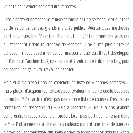
volonté pour vendre des produits importés.
Face à cette supercherie, le réflexe commun est de se fier aux étiquettes
ou de se contenter des grands marchés publics. Pourtant, ces méthodes
sont devenues insuffisantes. Pour soutenir véritablement les artisans
qui façonnent l’identité créative de Montréal, il ne suffit plus d’être un
acheteur ; il faut devenir un consommateur-enquêteur. Il faut développer
un flair pour l’authenticité, une capacité à voir au-delà du marketing pour
toucher du doigt le vrai travail de l’atelier.
Mais si la clé n’était pas de chercher une liste de « bonnes adresses »,
mais plutôt d’acquérir les réflexes pour évaluer n’importe quelle boutique
ou produit ? Cet article n’est pas une simple liste de courses. C’est votre
formation de détective du « Fait à Montréal ». Nous allons d’abord
comprendre la juste valeur d’un produit local, puis partir sur le terrain dans
le Mile End, apprendre à choisir des cadeaux qui ont une âme, déjouer les
pièges de l’appropriation culturelle et des fausses bonnes affaires. Enfin,