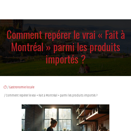
Comment repérer le vrai « Fait à
Montréal » parmi les produits
importés ?
/
Gastronomie locale
/ Comment repérer le vrai « Fait à Montréal » parmi les produits importés ?