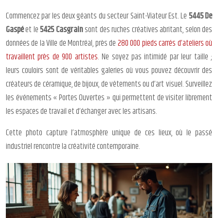
Commencez par les deux géants du secteur Saint-Viateur Est. Le
5445 De
Gaspé
et le
5425 Casgrain
sont des ruches créatives abritant, selon des
données de la Ville de Montréal, près de
280 000 pieds carrés d’ateliers où
travaillent près de 900 artistes
. Ne soyez pas intimidé par leur taille ;
leurs couloirs sont de véritables galeries où vous pouvez découvrir des
créateurs de céramique, de bijoux, de vêtements ou d’art visuel. Surveillez
les événements « Portes Ouvertes » qui permettent de visiter librement
les espaces de travail et d’échanger avec les artisans.
Cette photo capture l’atmosphère unique de ces lieux, où le passé
industriel rencontre la créativité contemporaine.