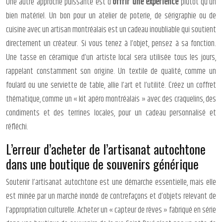
Une autre approche puissante est d’
offrir une expérience
plutôt qu’un
bien matériel. Un bon pour un atelier de poterie, de sérigraphie ou de
cuisine avec un artisan montréalais est un cadeau inoubliable qui soutient
directement un créateur. Si vous tenez à l’objet, pensez à sa fonction.
Une tasse en céramique d’un artiste local sera utilisée tous les jours,
rappelant constamment son origine. Un textile de qualité, comme un
foulard ou une serviette de table, allie l’art et l’utilité. Créez un coffret
thématique, comme un « kit apéro montréalais » avec des craquelins, des
condiments et des terrines locales, pour un cadeau personnalisé et
réfléchi.
L’erreur d’acheter de l’artisanat autochtone
dans une boutique de souvenirs générique
Soutenir l’artisanat autochtone est une démarche essentielle, mais elle
est minée par un marché inondé de contrefaçons et d’objets relevant de
l’appropriation culturelle. Acheter un « capteur de rêves » fabriqué en série