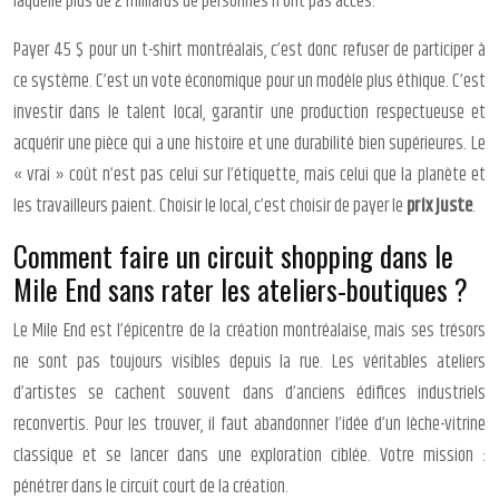
laquelle plus de 2 milliards de personnes n’ont pas accès.
Payer 45 $ pour un t-shirt montréalais, c’est donc refuser de participer à
ce système. C’est un vote économique pour un modèle plus éthique. C’est
investir dans le talent local, garantir une production respectueuse et
acquérir une pièce qui a une histoire et une durabilité bien supérieures. Le
« vrai » coût n’est pas celui sur l’étiquette, mais celui que la planète et
les travailleurs paient. Choisir le local, c’est choisir de payer le
prix juste
.
Comment faire un circuit shopping dans le
Mile End sans rater les ateliers-boutiques ?
Le Mile End est l’épicentre de la création montréalaise, mais ses trésors
ne sont pas toujours visibles depuis la rue. Les véritables ateliers
d’artistes se cachent souvent dans d’anciens édifices industriels
reconvertis. Pour les trouver, il faut abandonner l’idée d’un lèche-vitrine
classique et se lancer dans une exploration ciblée. Votre mission :
pénétrer dans le circuit court de la création.