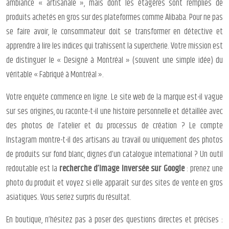
ambiance « artisanale », mais dont les étagères sont remplies de
produits achetés en gros sur des plateformes comme Alibaba. Pour ne pas
se faire avoir, le consommateur doit se transformer en détective et
apprendre à lire les indices qui trahissent la supercherie. Votre mission est
de distinguer le « Designé à Montréal » (souvent une simple idée) du
véritable « Fabriqué à Montréal ».
Votre enquête commence en ligne. Le site web de la marque est-il vague
sur ses origines, ou raconte-t-il une histoire personnelle et détaillée avec
des photos de l’atelier et du processus de création ? Le compte
Instagram montre-t-il des artisans au travail ou uniquement des photos
de produits sur fond blanc, dignes d’un catalogue international ? Un outil
redoutable est la
recherche d’image inversée sur Google
: prenez une
photo du produit et voyez si elle apparaît sur des sites de vente en gros
asiatiques. Vous seriez surpris du résultat.
En boutique, n’hésitez pas à poser des questions directes et précises :