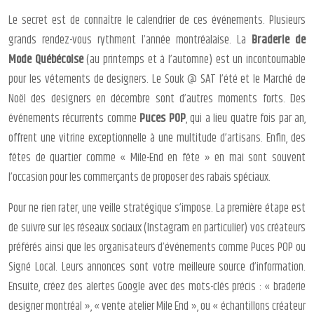
Le secret est de connaître le calendrier de ces événements. Plusieurs
grands rendez-vous rythment l’année montréalaise. La
Braderie de
Mode Québécoise
(au printemps et à l’automne) est un incontournable
pour les vêtements de designers. Le Souk @ SAT l’été et le Marché de
Noël des designers en décembre sont d’autres moments forts. Des
événements récurrents comme
Puces POP
, qui a lieu quatre fois par an,
offrent une vitrine exceptionnelle à une multitude d’artisans. Enfin, des
fêtes de quartier comme « Mile-End en fête » en mai sont souvent
l’occasion pour les commerçants de proposer des rabais spéciaux.
Pour ne rien rater, une veille stratégique s’impose. La première étape est
de suivre sur les réseaux sociaux (Instagram en particulier) vos créateurs
préférés ainsi que les organisateurs d’événements comme Puces POP ou
Signé Local. Leurs annonces sont votre meilleure source d’information.
Ensuite, créez des alertes Google avec des mots-clés précis : « braderie
designer montréal », « vente atelier Mile End », ou « échantillons créateur