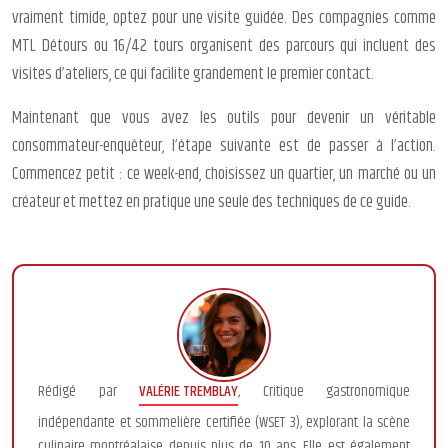
vraiment timide, optez pour une visite guidée. Des compagnies comme
MTL Détours ou 16/42 tours organisent des parcours qui incluent des
visites d’ateliers, ce qui facilite grandement le premier contact.
Maintenant que vous avez les outils pour devenir un véritable
consommateur-enquêteur, l’étape suivante est de passer à l’action.
Commencez petit : ce week-end, choisissez un quartier, un marché ou un
créateur et mettez en pratique une seule des techniques de ce guide.
Rédigé par
VALÉRIE TREMBLAY
, Critique gastronomique
indépendante et sommelière certifiée (WSET 3), explorant la scène
culinaire montréalaise depuis plus de 10 ans. Elle est également