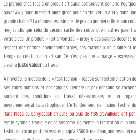
Le premier choc face à un produit artisanal est souvent son prix. Pourquoi
payer 45 $ pour un t-shirt alors qu’on peut en trouver un à 10 $ dans une
grande chaîne ? La réponse est simple : le prix du premier reflète son coût
réel, tandis que celui du second cache des coûts que d’autres paient à
votre place. Un produit « Fait à Montréal » intègre des salaires décents, le
respect des normes environnementales, des matériaux de qualité et le
temps de création d’un artisan. Ce n’est pas une « marge » excessive,
c’est la
juste valeur
du travail.
À l’inverse, le modèle de la « fast fashion » repose sur l’externalisation de
ses coûts humains et écologiques. Derrière un prix dérisoire se cachent
souvent des conditions de travail désastreuses et un impact
environnemental catastrophique. L’effondrement de l’usine textile du
Rana Plaza au Bangladesh en 2013, où plus de 1135 travailleurs ont péri
,
est le symbole tragique de ce système. De même, la fabrication d’un seul
t-shirt en coton peut nécessiter jusqu’à 2500 litres d’eau, une ressource à