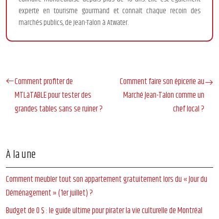
experte en tourisme gourmand et connaît chaque recoin des
marchés publics, de Jean-Talon à Atwater.
Comment profiter de
Comment faire son épicerie au
MTLàTABLE pour tester des
Marché Jean-Talon comme un
grandes tables sans se ruiner ?
chef local ?
À la une
Comment meubler tout son appartement gratuitement lors du « Jour du
Déménagement » (1er juillet) ?
Budget de 0 $ : le guide ultime pour pirater la vie culturelle de Montréal