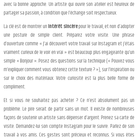
avec la bonne approche. Un artiste qui ouvre son atelier est heureux de
partager sa passion, à condition que l’échange soit respectueux.
La clé est de montrer un
intérêt sincère
pour le travail, et non d’adopter
une posture de simple client. Préparez votre visite. Une phrase
d’ouverture comme « J’ai découvert votre travail sur Instagram et j’étais
vraiment curieux de le voir en vrai » est beaucoup plus engageante qu’un
simple « Bonjour ». Posez des questions sur la technique (« Pouvez-vous
m’expliquer comment vous obtenez cette texture ? »), sur l’inspiration ou
sur le choix des matériaux. Votre curiosité est la plus belle forme de
compliment.
Et si vous ne souhaitez pas acheter ? Ce n’est absolument pas un
problème. Le pire serait de partir sans un mot. Il existe de nombreuses
façons de soutenir un artiste sans dépenser d’argent. Prenez sa carte de
visite. Demandez-lui son compte Instagram pour le suivre. Parlez de son
travail à vos amis. Ces gestes sont précieux et reconnus. Si vous êtes