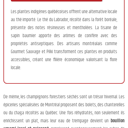
Les plantes indigènes québécoises offrent une alternative locale
au thé importé. Le thé du Labrador, récolté dans la forêt boréale,
présente des notes résineuses et mentholées. La tisane de
sapin baumier apporte des arômes de conifère avec des
propriétés antiseptiques. Des artisans montréalais comme
Gourmet Sauvage et Pilki transforment ces plantes en produits
accessibles, créant une filière économique valorisant la flore
locale.
De même, les champignons forestiers séchés sont un trésor hivernal. Les
épiceries spécialisées de Montréal proposent des bolets, des chanterelles
ou du chaga récoltés au Québec. Une fois réhydratés, non seulement ils
enrichissent un plat, mais leur eau de trempage devient un
bouillon