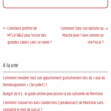
Comment profiter de
Comment faire son épicerie au
MTLàTABLE pour tester des
Marché Jean-Talon comme un
grandes tables sans se ruiner ?
chef local ?
À la une
Comment meubler tout son appartement gratuitement lors du « Jour du
Déménagement » (1er juillet) ?
Budget de 0 $ : le guide ultime pour pirater la vie culturelle de Montréal
Comment trouver les bars clandestins (speakeasies) de Montréal sans
connaître le mot de passe ?