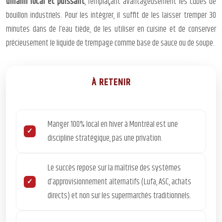
umami local et puissant
, remplaçant avantageusement les cubes de
bouillon industriels. Pour les intégrer, il suffit de les laisser tremper 30
minutes dans de l’eau tiède, de les utiliser en cuisine et de conserver
précieusement le liquide de trempage comme base de sauce ou de soupe.
À RETENIR
Manger 100% local en hiver à Montréal est une
discipline stratégique, pas une privation.
Le succès repose sur la maîtrise des systèmes
d’approvisionnement alternatifs (Lufa, ASC, achats
directs) et non sur les supermarchés traditionnels.