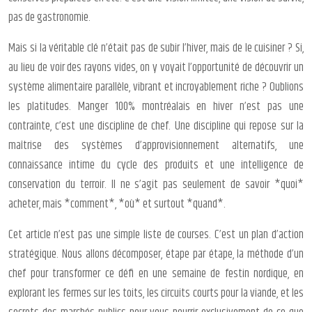
pas de gastronomie.
Mais si la véritable clé n’était pas de subir l’hiver, mais de le cuisiner ? Si,
au lieu de voir des rayons vides, on y voyait l’opportunité de découvrir un
système alimentaire parallèle, vibrant et incroyablement riche ? Oublions
les platitudes. Manger 100% montréalais en hiver n’est pas une
contrainte, c’est une discipline de chef. Une discipline qui repose sur la
maîtrise des systèmes d’approvisionnement alternatifs, une
connaissance intime du cycle des produits et une intelligence de
conservation du terroir. Il ne s’agit pas seulement de savoir *quoi*
acheter, mais *comment*, *où* et surtout *quand*.
Cet article n’est pas une simple liste de courses. C’est un plan d’action
stratégique. Nous allons décomposer, étape par étape, la méthode d’un
chef pour transformer ce défi en une semaine de festin nordique, en
explorant les fermes sur les toits, les circuits courts pour la viande, et les