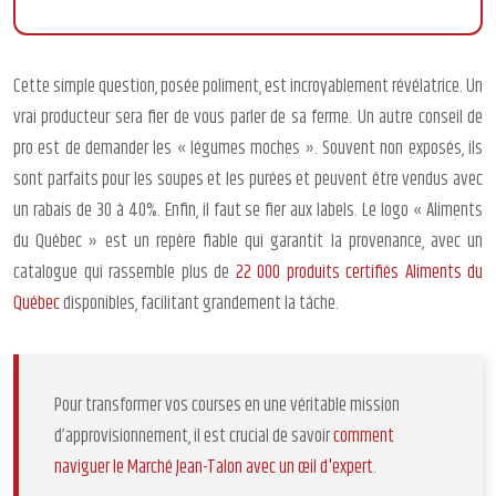
Cette simple question, posée poliment, est incroyablement révélatrice. Un
vrai producteur sera fier de vous parler de sa ferme. Un autre conseil de
pro est de demander les « légumes moches ». Souvent non exposés, ils
sont parfaits pour les soupes et les purées et peuvent être vendus avec
un rabais de 30 à 40%. Enfin, il faut se fier aux labels. Le logo « Aliments
du Québec » est un repère fiable qui garantit la provenance, avec un
catalogue qui rassemble plus de
22 000 produits certifiés Aliments du
Québec
disponibles, facilitant grandement la tâche.
Pour transformer vos courses en une véritable mission
d’approvisionnement, il est crucial de savoir
comment
naviguer le Marché Jean-Talon avec un œil d'expert
.