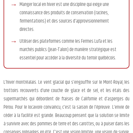
Manger local en hiver est une discipline qui exige une
connaissance des produits de conservation (racines,
fermentations) et des sources d’approvisionnement
directes.
Utiliser des plateformes comme les Fermes Lufa et les
marchés publics (Jean-Talon) de manière stratégique est
essentiel pour accéder à la diversité du terroir québécois.
L’hiver montréalais. Le vent glacial qui s’engouffre sur le Mont-Royal, les
trottoirs recouverts d’une couche de glace et de sel, et les étals des
supermarchés qui débordent de fraises de Californie et d’asperges du
Pérou. Pour le locavore convaincu, c’est la saison de l’épreuve. L’envie de
céder à la facilité est grande. Beaucoup pensent que la solution se limite
à survivre avec des pommes de terre et des carottes, ou à puiser dans les
conserves préparées en été. C’est une vision limitée, une vision de survie,