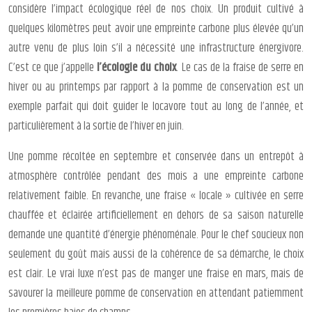
considère l’impact écologique réel de nos choix. Un produit cultivé à
quelques kilomètres peut avoir une empreinte carbone plus élevée qu’un
autre venu de plus loin s’il a nécessité une infrastructure énergivore.
C’est ce que j’appelle
l’écologie du choix
. Le cas de la fraise de serre en
hiver ou au printemps par rapport à la pomme de conservation est un
exemple parfait qui doit guider le locavore tout au long de l’année, et
particulièrement à la sortie de l’hiver en juin.
Une pomme récoltée en septembre et conservée dans un entrepôt à
atmosphère contrôlée pendant des mois a une empreinte carbone
relativement faible. En revanche, une fraise « locale » cultivée en serre
chauffée et éclairée artificiellement en dehors de sa saison naturelle
demande une quantité d’énergie phénoménale. Pour le chef soucieux non
seulement du goût mais aussi de la cohérence de sa démarche, le choix
est clair. Le vrai luxe n’est pas de manger une fraise en mars, mais de
savourer la meilleure pomme de conservation en attendant patiemment