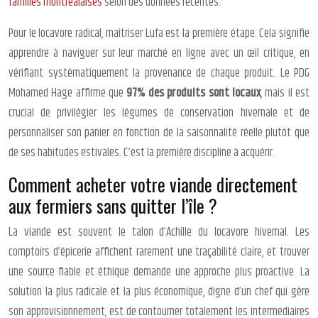
familles montréalaises
selon des données récentes.
Pour le locavore radical, maîtriser Lufa est la première étape. Cela signifie
apprendre à naviguer sur leur marché en ligne avec un œil critique, en
vérifiant systématiquement la provenance de chaque produit. Le PDG
Mohamed Hage affirme que
97% des produits sont locaux
, mais il est
crucial de privilégier les légumes de conservation hivernale et de
personnaliser son panier en fonction de la saisonnalité réelle plutôt que
de ses habitudes estivales. C’est la première discipline à acquérir.
Comment acheter votre viande directement
aux fermiers sans quitter l’île ?
La viande est souvent le talon d’Achille du locavore hivernal. Les
comptoirs d’épicerie affichent rarement une traçabilité claire, et trouver
une source fiable et éthique demande une approche plus proactive. La
solution la plus radicale et la plus économique, digne d’un chef qui gère
son approvisionnement, est de contourner totalement les intermédiaires