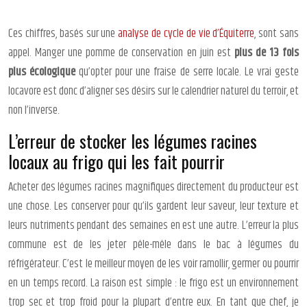
Ces chiffres, basés sur une
analyse de cycle de vie d’Équiterre
, sont sans
appel. Manger une pomme de conservation en juin est
plus de 13 fois
plus écologique
qu’opter pour une fraise de serre locale. Le vrai geste
locavore est donc d’aligner ses désirs sur le calendrier naturel du terroir, et
non l’inverse.
L’erreur de stocker les légumes racines
locaux au frigo qui les fait pourrir
Acheter des légumes racines magnifiques directement du producteur est
une chose. Les conserver pour qu’ils gardent leur saveur, leur texture et
leurs nutriments pendant des semaines en est une autre. L’erreur la plus
commune est de les jeter pêle-mêle dans le bac à légumes du
réfrigérateur. C’est le meilleur moyen de les voir ramollir, germer ou pourrir
en un temps record. La raison est simple : le frigo est un environnement
trop sec et trop froid pour la plupart d’entre eux. En tant que chef, je