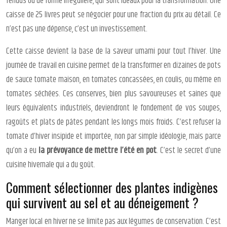
fendus ou de forme irrégulière, qui sont idéaux pour la transformation. Une
caisse de 25 livres peut se négocier pour une fraction du prix au détail. Ce
n’est pas une dépense, c’est un investissement.
Cette caisse devient la base de la saveur umami pour tout l’hiver. Une
journée de travail en cuisine permet de la transformer en dizaines de pots
de sauce tomate maison, en tomates concassées, en coulis, ou même en
tomates séchées. Ces conserves, bien plus savoureuses et saines que
leurs équivalents industriels, deviendront le fondement de vos soupes,
ragoûts et plats de pâtes pendant les longs mois froids. C’est refuser la
tomate d’hiver insipide et importée, non par simple idéologie, mais parce
qu’on a eu
la prévoyance de mettre l’été en pot
. C’est le secret d’une
cuisine hivernale qui a du goût.
Comment sélectionner des plantes indigènes
qui survivent au sel et au déneigement ?
Manger local en hiver ne se limite pas aux légumes de conservation. C’est