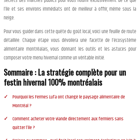
secrets des marchés publics pour vous nourrir exclusivement de ce que
l’île et ses environs immédiats ont de meilleur à offrir, même sous la
neige.
Pour vous guider dans cette quête du goût local, voici une feuille de route
détaillée. Chaque étape vous dévoilera une facette de l’écosystème
alimentaire montréalais, vous donnant les outils et les astuces pour
composer votre menu hivernal comme un véritable initié.
Sommaire : La stratégie complète pour un
festin hivernal 100% montréalais
Pourquoi les Fermes Lufa ont changé le paysage alimentaire de
Montréal ?
Comment acheter votre viande directement aux fermiers sans
quitter l’île ?