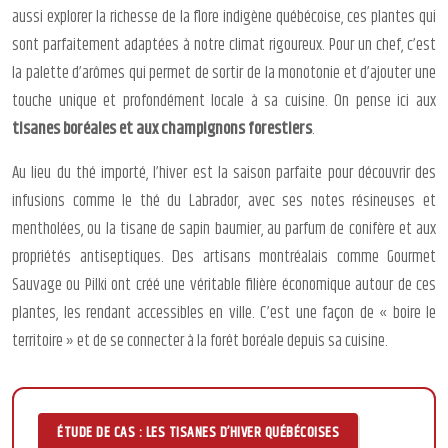
aussi explorer la richesse de la flore indigène québécoise, ces plantes qui
sont parfaitement adaptées à notre climat rigoureux. Pour un chef, c’est
la palette d’arômes qui permet de sortir de la monotonie et d’ajouter une
touche unique et profondément locale à sa cuisine. On pense ici aux
tisanes boréales et aux champignons forestiers
.
Au lieu du thé importé, l’hiver est la saison parfaite pour découvrir des
infusions comme le thé du Labrador, avec ses notes résineuses et
mentholées, ou la tisane de sapin baumier, au parfum de conifère et aux
propriétés antiseptiques. Des artisans montréalais comme Gourmet
Sauvage ou Pilki ont créé une véritable filière économique autour de ces
plantes, les rendant accessibles en ville. C’est une façon de « boire le
territoire » et de se connecter à la forêt boréale depuis sa cuisine.
ÉTUDE DE CAS : LES TISANES D’HIVER QUÉBÉCOISES