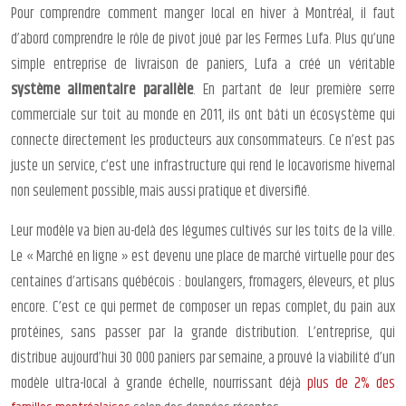
Pour comprendre comment manger local en hiver à Montréal, il faut
d’abord comprendre le rôle de pivot joué par les Fermes Lufa. Plus qu’une
simple entreprise de livraison de paniers, Lufa a créé un véritable
système alimentaire parallèle
. En partant de leur première serre
commerciale sur toit au monde en 2011, ils ont bâti un écosystème qui
connecte directement les producteurs aux consommateurs. Ce n’est pas
juste un service, c’est une infrastructure qui rend le locavorisme hivernal
non seulement possible, mais aussi pratique et diversifié.
Leur modèle va bien au-delà des légumes cultivés sur les toits de la ville.
Le « Marché en ligne » est devenu une place de marché virtuelle pour des
centaines d’artisans québécois : boulangers, fromagers, éleveurs, et plus
encore. C’est ce qui permet de composer un repas complet, du pain aux
protéines, sans passer par la grande distribution. L’entreprise, qui
distribue aujourd’hui 30 000 paniers par semaine, a prouvé la viabilité d’un
modèle ultra-local à grande échelle, nourrissant déjà
plus de 2% des