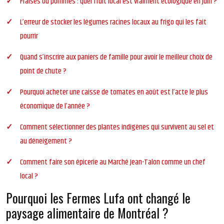
Fraises ou pommes : quel fruit local est vraiment écologique en juin ?
L’erreur de stocker les légumes racines locaux au frigo qui les fait
pourrir
Quand s’inscrire aux paniers de famille pour avoir le meilleur choix de
point de chute ?
Pourquoi acheter une caisse de tomates en août est l’acte le plus
économique de l’année ?
Comment sélectionner des plantes indigènes qui survivent au sel et
au déneigement ?
Comment faire son épicerie au Marché Jean-Talon comme un chef
local ?
Pourquoi les Fermes Lufa ont changé le
paysage alimentaire de Montréal ?