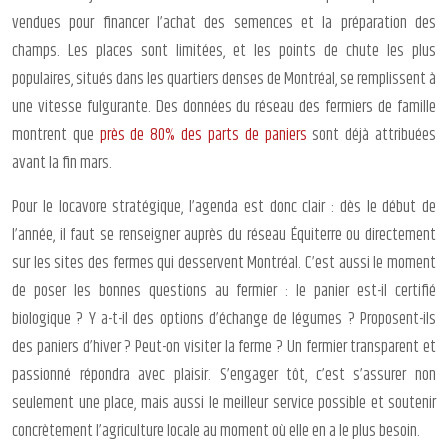
vendues pour financer l’achat des semences et la préparation des
champs. Les places sont limitées, et les points de chute les plus
populaires, situés dans les quartiers denses de Montréal, se remplissent à
une vitesse fulgurante. Des données du réseau des fermiers de famille
montrent que
près de 80% des parts de paniers
sont déjà attribuées
avant la fin mars.
Pour le locavore stratégique, l’agenda est donc clair : dès le début de
l’année, il faut se renseigner auprès du réseau Équiterre ou directement
sur les sites des fermes qui desservent Montréal. C’est aussi le moment
de poser les bonnes questions au fermier : le panier est-il certifié
biologique ? Y a-t-il des options d’échange de légumes ? Proposent-ils
des paniers d’hiver ? Peut-on visiter la ferme ? Un fermier transparent et
passionné répondra avec plaisir. S’engager tôt, c’est s’assurer non
seulement une place, mais aussi le meilleur service possible et soutenir
concrètement l’agriculture locale au moment où elle en a le plus besoin.